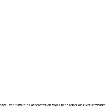
tilbage. Ved tilmelding accepterer du vores betingelser og giver samtykke