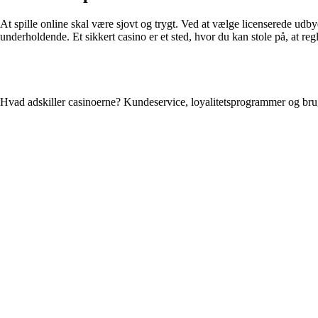
At spille online skal være sjovt og trygt. Ved at vælge licenserede udby
underholdende. Et sikkert casino er et sted, hvor du kan stole på, at reg
Hvad adskiller casinoerne? Kundeservice, loyalitetsprogrammer og bru