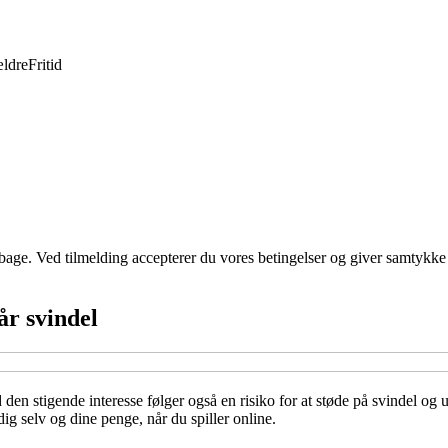
ldre
Fritid
tilbage. Ved tilmelding accepterer du vores betingelser og giver samtykke
år svindel
n stigende interesse følger også en risiko for at støde på svindel og us
ig selv og dine penge, når du spiller online.