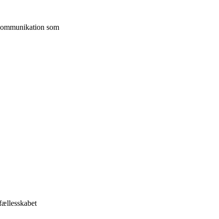
r kommunikation som
fællesskabet