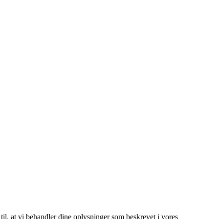
 til, at vi behandler dine oplysninger som beskrevet i vores