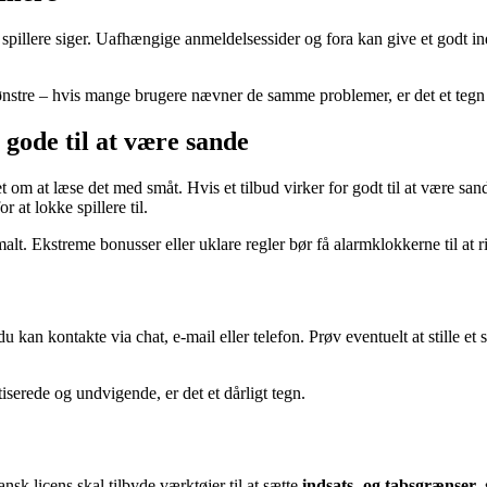
 spillere siger. Uafhængige anmeldelsessider og fora kan give et godt i
nstre – hvis mange brugere nævner de samme problemer, er det et tegn
gode til at være sande
at læse det med småt. Hvis et tilbud virker for godt til at være sandt, 
 at lokke spillere til.
alt. Ekstreme bonusser eller uklare regler bør få alarmklokkerne til at r
du kan kontakte via chat, e-mail eller telefon. Prøv eventuelt at stille et
iserede og undvigende, er det et dårligt tegn.
ansk licens skal tilbyde værktøjer til at sætte
indsats- og tabsgrænser
,