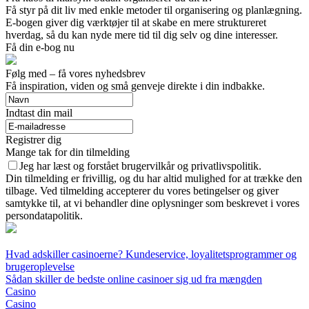
Få styr på dit liv med enkle metoder til organisering og planlægning.
E-bogen giver dig værktøjer til at skabe en mere struktureret
hverdag, så du kan nyde mere tid til dig selv og dine interesser.
Få din e-bog nu
Følg med – få vores nyhedsbrev
Få inspiration, viden og små genveje direkte i din indbakke.
Indtast din mail
Registrer dig
Mange tak for din tilmelding
Jeg har læst og forstået brugervilkår og privatlivspolitik.
Din tilmelding er frivillig, og du har altid mulighed for at trække den
tilbage. Ved tilmelding accepterer du vores betingelser og giver
samtykke til, at vi behandler dine oplysninger som beskrevet i vores
persondatapolitik.
Hvad adskiller casinoerne? Kundeservice, loyalitetsprogrammer og
brugeroplevelse
Sådan skiller de bedste online casinoer sig ud fra mængden
Casino
Casino