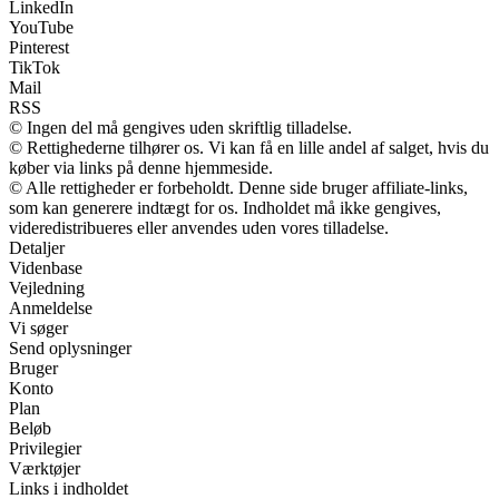
LinkedIn
YouTube
Pinterest
TikTok
Mail
RSS
© Ingen del må gengives uden skriftlig tilladelse.
© Rettighederne tilhører os. Vi kan få en lille andel af salget, hvis du
køber via links på denne hjemmeside.
© Alle rettigheder er forbeholdt. Denne side bruger affiliate-links,
som kan generere indtægt for os. Indholdet må ikke gengives,
videredistribueres eller anvendes uden vores tilladelse.
Detaljer
Videnbase
Vejledning
Anmeldelse
Vi søger
Send oplysninger
Bruger
Konto
Plan
Beløb
Privilegier
Værktøjer
Links i indholdet