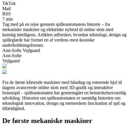
TikTok
Mail
RSS
7 min
Tag med på en rejse gennem spilleautomatens historie – fra
mekaniske maskiner og elektriske nybrud til online slots med
kunstig intelligens. Artiklen udforsker, hvordan teknologi, design og
spilleglæde har formet en af verdens mest ikoniske
underholdningsformer.
Ann-Sofie Vejlgaard
Ann-Sofie
Vejlgaard
Fra de første klirrende maskiner med håndtag og roterende hjul til
dagens avancerede online slots med 3D-grafik og interaktive
bonusspil – spilleautomaten har gennemgået en bemærkelsesværdig
udvikling. Historien om spilleautomaten er samtidig historien om
teknologisk innovation, design og menneskets fascination af spil og
tilfældighed.
De første mekaniske maskiner