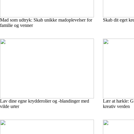
Mad som udtryk: Skab unikke madoplevelser for
Skab dit eget kre
familie og venner
Lav dine egne krydderolier og -blandinger med
Lær at hækle: G
vilde urter
kreativ verden