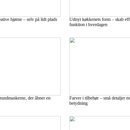
ative hjørne – selv på lidt plads
Udnyt køkkenets form – skab eff
funktion i hverdagen
rundmaskerne, der åbner en
Farver i tilbehør – små detaljer m
betydning