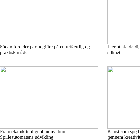
Sådan fordeler par udgifter på en retfærdig og
Lær at klæde dig
praktisk måde
silhuet
Fra mekanik til digital innovation:
Kunst som spejl:
Spilleautomatens udvikling
gennem kreativit