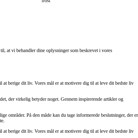
frost
 til, at vi behandler dine oplysninger som beskrevet i vores
at berige dit liv. Vores mål er at motivere dig til at leve dit bedste liv
re det, der virkelig betyder noget. Gennem inspirerende artikler og
ellige områder. På den måde kan du tage informerede beslutninger, der er
te.
at berige dit liv. Vores mål er at motivere dig til at leve dit bedste liv