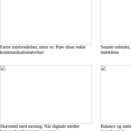
Færre misforståelser, mere ro: Prøv disse enkle
Smarte enheder, 
kommunikationsøvelser
indeklima
Skærmtid med mening: Når digitale medier
Balance og stabil