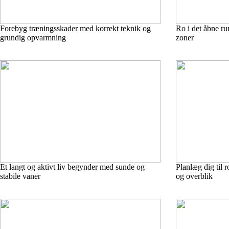
Forebyg træningsskader med korrekt teknik og
Ro i det åbne r
grundig opvarmning
zoner
Et langt og aktivt liv begynder med sunde og
Planlæg dig til r
stabile vaner
og overblik