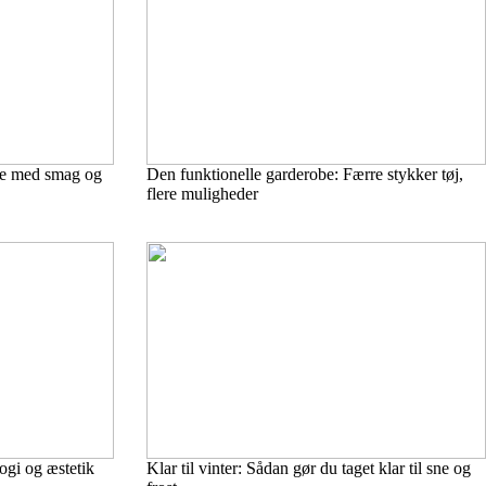
de med smag og
Den funktionelle garderobe: Færre stykker tøj,
flere muligheder
ogi og æstetik
Klar til vinter: Sådan gør du taget klar til sne og