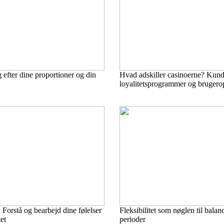
 efter dine proportioner og din
Hvad adskiller casinoerne? Kund
loyalitetsprogrammer og brugero
 Forstå og bearbejd dine følelser
Fleksibilitet som nøglen til balanc
et
perioder