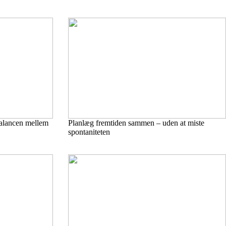
balancen mellem
Planlæg fremtiden sammen – uden at miste
spontaniteten