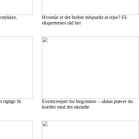
estykker,
Hvornår er det bedste tidspunkt at rejse? Få
eksperternes råd her
rigtige fit
Eventyrrejser for begyndere – sådan prøver du
kræfter med det ukendte