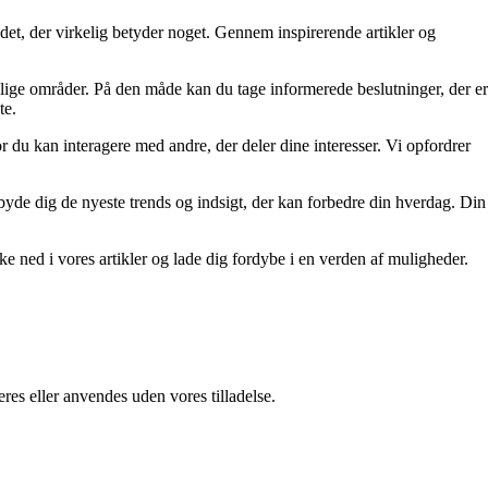
re det, der virkelig betyder noget. Gennem inspirerende artikler og
ellige områder. På den måde kan du tage informerede beslutninger, der er
te.
r du kan interagere med andre, der deler dine interesser. Vi opfordrer
tilbyde dig de nyeste trends og indsigt, der kan forbedre din hverdag. Din
kke ned i vores artikler og lade dig fordybe i en verden af muligheder.
res eller anvendes uden vores tilladelse.