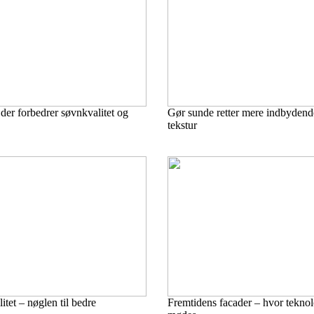
der forbedrer søvnkvalitet og
Gør sunde retter mere indbyden
tekstur
itet – nøglen til bedre
Fremtidens facader – hvor teknol