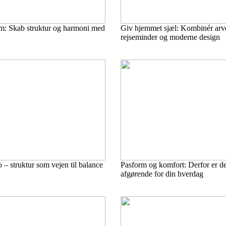
um: Skab struktur og harmoni med
Giv hjemmet sjæl: Kombinér arv
rejseminder og moderne design
o – struktur som vejen til balance
Pasform og komfort: Derfor er det 
afgørende for din hverdag