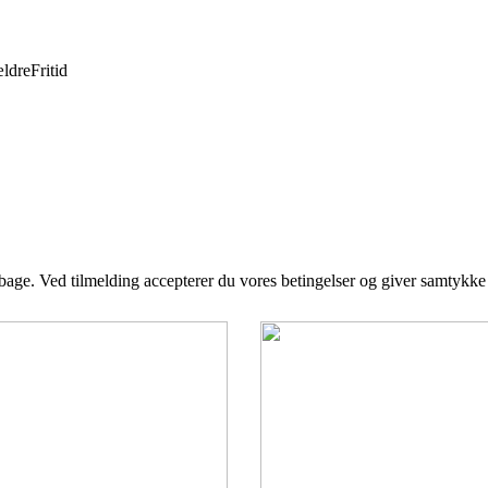
ldre
Fritid
tilbage. Ved tilmelding accepterer du vores betingelser og giver samtykke