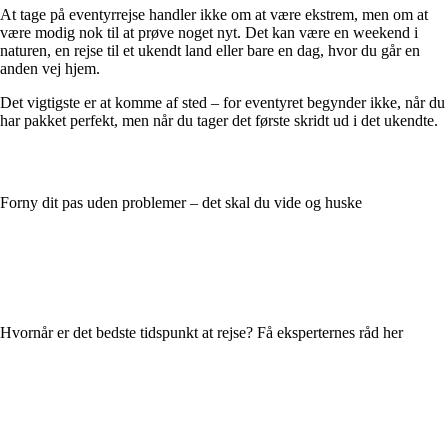
At tage på eventyrrejse handler ikke om at være ekstrem, men om at
være modig nok til at prøve noget nyt. Det kan være en weekend i
naturen, en rejse til et ukendt land eller bare en dag, hvor du går en
anden vej hjem.
Det vigtigste er at komme af sted – for eventyret begynder ikke, når du
har pakket perfekt, men når du tager det første skridt ud i det ukendte.
Forny dit pas uden problemer – det skal du vide og huske
Hvornår er det bedste tidspunkt at rejse? Få eksperternes råd her