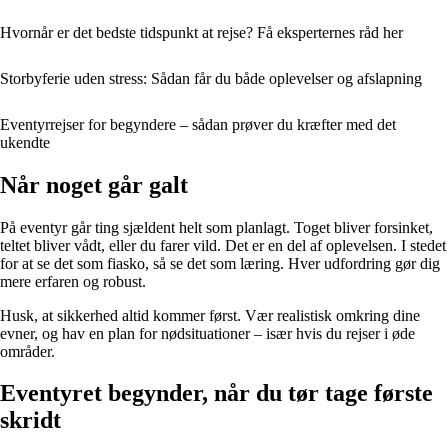
Hvornår er det bedste tidspunkt at rejse? Få eksperternes råd her
Storbyferie uden stress: Sådan får du både oplevelser og afslapning
Eventyrrejser for begyndere – sådan prøver du kræfter med det
ukendte
Når noget går galt
På eventyr går ting sjældent helt som planlagt. Toget bliver forsinket,
teltet bliver vådt, eller du farer vild. Det er en del af oplevelsen. I stedet
for at se det som fiasko, så se det som læring. Hver udfordring gør dig
mere erfaren og robust.
Husk, at sikkerhed altid kommer først. Vær realistisk omkring dine
evner, og hav en plan for nødsituationer – især hvis du rejser i øde
områder.
Eventyret begynder, når du tør tage første
skridt