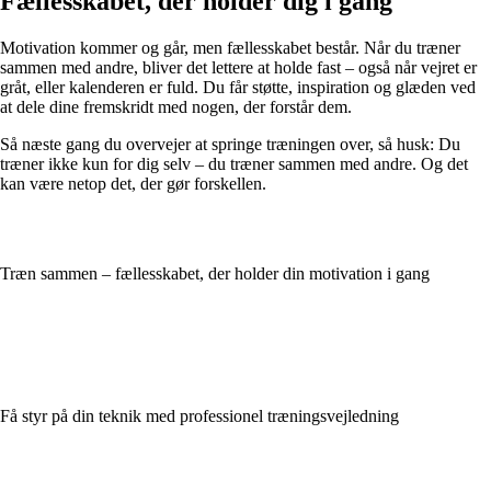
Fællesskabet, der holder dig i gang
Motivation kommer og går, men fællesskabet består. Når du træner
sammen med andre, bliver det lettere at holde fast – også når vejret er
gråt, eller kalenderen er fuld. Du får støtte, inspiration og glæden ved
at dele dine fremskridt med nogen, der forstår dem.
Så næste gang du overvejer at springe træningen over, så husk: Du
træner ikke kun for dig selv – du træner sammen med andre. Og det
kan være netop det, der gør forskellen.
Træn sammen – fællesskabet, der holder din motivation i gang
Få styr på din teknik med professionel træningsvejledning