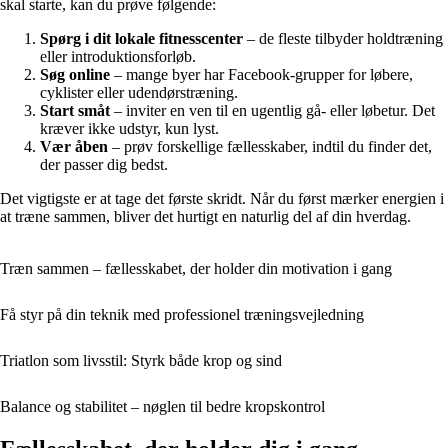
skal starte, kan du prøve følgende:
Spørg i dit lokale fitnesscenter
– de fleste tilbyder holdtræning
eller introduktionsforløb.
Søg online
– mange byer har Facebook-grupper for løbere,
cyklister eller udendørstræning.
Start småt
– inviter en ven til en ugentlig gå- eller løbetur. Det
kræver ikke udstyr, kun lyst.
Vær åben
– prøv forskellige fællesskaber, indtil du finder det,
der passer dig bedst.
Det vigtigste er at tage det første skridt. Når du først mærker energien i
at træne sammen, bliver det hurtigt en naturlig del af din hverdag.
Træn sammen – fællesskabet, der holder din motivation i gang
Få styr på din teknik med professionel træningsvejledning
Triatlon som livsstil: Styrk både krop og sind
Balance og stabilitet – nøglen til bedre kropskontrol