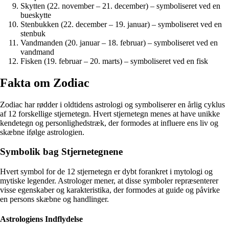
Skytten (22. november – 21. december) – symboliseret ved en
bueskytte
Stenbukken (22. december – 19. januar) – symboliseret ved en
stenbuk
Vandmanden (20. januar – 18. februar) – symboliseret ved en
vandmand
Fisken (19. februar – 20. marts) – symboliseret ved en fisk
Fakta om Zodiac
Zodiac har rødder i oldtidens astrologi og symboliserer en årlig cyklus
af 12 forskellige stjernetegn. Hvert stjernetegn menes at have unikke
kendetegn og personlighedstræk, der formodes at influere ens liv og
skæbne ifølge astrologien.
Symbolik bag Stjernetegnene
Hvert symbol for de 12 stjernetegn er dybt forankret i mytologi og
mytiske legender. Astrologer mener, at disse symboler repræsenterer
visse egenskaber og karakteristika, der formodes at guide og påvirke
en persons skæbne og handlinger.
Astrologiens Indflydelse