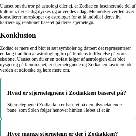
Uanset om du tror på astrologi eller ej, er Zodiac en fascinerende del af
kulturen, der stadig dyrkes og anvendes i dag. Mennesker verden over
konsulterer horoskoper og astrologer for at få indblik i deres liv,
karriere og relationer baseret på deres stjernetegn.
Konklusion
Zodiac er mere end blot et sæt symboler og datoer; det repræsenterer
en lang tradition af astrologi og tro på himlens indflydelse på vores
skæbne. Uanset om du er en trofast følger af astrologien eller blot
nysgerrig på fænomenet, er stjernetegnene og Zodiac en fascinerende
verden at udforske og lære mere om.
Hvad er stjernetegnene i Zodiakken baseret på?
Stjernetegnene i Zodiakken er baseret på den tilsyneladende
bane, som Solen følger henover himlen i løbet af et år.
Hvor mange stjernetegn er der i Zodiakken?