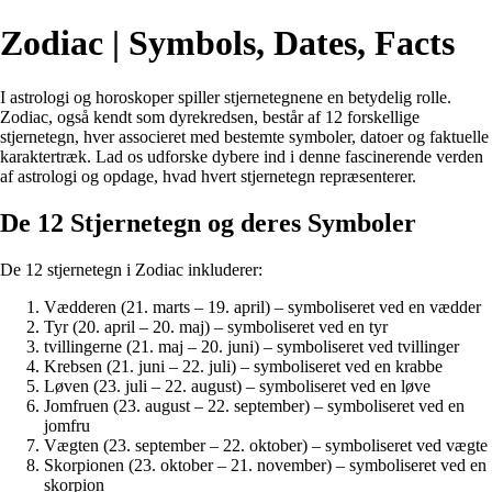
Zodiac | Symbols, Dates, Facts
I astrologi og horoskoper spiller stjernetegnene en betydelig rolle.
Zodiac, også kendt som dyrekredsen, består af 12 forskellige
stjernetegn, hver associeret med bestemte symboler, datoer og faktuelle
karaktertræk. Lad os udforske dybere ind i denne fascinerende verden
af astrologi og opdage, hvad hvert stjernetegn repræsenterer.
De 12 Stjernetegn og deres Symboler
De 12 stjernetegn i Zodiac inkluderer:
Vædderen (21. marts – 19. april) – symboliseret ved en vædder
Tyr (20. april – 20. maj) – symboliseret ved en tyr
tvillingerne (21. maj – 20. juni) – symboliseret ved tvillinger
Krebsen (21. juni – 22. juli) – symboliseret ved en krabbe
Løven (23. juli – 22. august) – symboliseret ved en løve
Jomfruen (23. august – 22. september) – symboliseret ved en
jomfru
Vægten (23. september – 22. oktober) – symboliseret ved vægte
Skorpionen (23. oktober – 21. november) – symboliseret ved en
skorpion