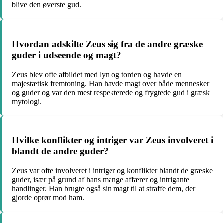
blive den øverste gud.
Hvordan adskilte Zeus sig fra de andre græske
guder i udseende og magt?
Zeus blev ofte afbildet med lyn og torden og havde en
majestætisk fremtoning. Han havde magt over både mennesker
og guder og var den mest respekterede og frygtede gud i græsk
mytologi.
Hvilke konflikter og intriger var Zeus involveret i
blandt de andre guder?
Zeus var ofte involveret i intriger og konflikter blandt de græske
guder, især på grund af hans mange affærer og intrigante
handlinger. Han brugte også sin magt til at straffe dem, der
gjorde oprør mod ham.