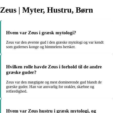
Zeus | Myter, Hustru, Børn
Hvem var Zeus i græsk mytologi?
Zeus var den øverste gud i den græske mytologi og var kendt
som gudernes konge og himmelens hersker.
Hvilken rolle havde Zeus i forhold til de andre
græske guder?
Zeus var den mægtigste og mest dominerende gud blandt de
græske guder. Han var ansvarlig for orakler, skæbne og
retfærdighed.
Hvem var Zeus hustru i græsk mytologi, og