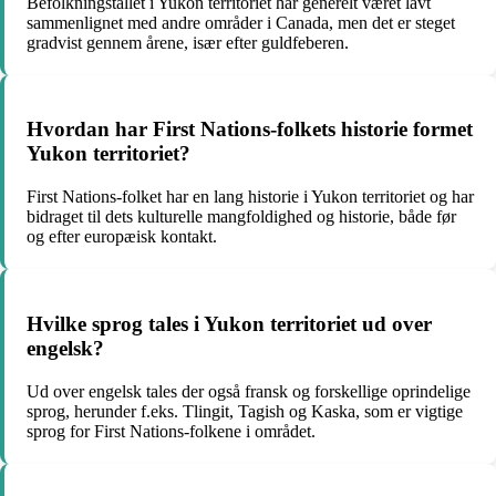
Befolkningstallet i Yukon territoriet har generelt været lavt
sammenlignet med andre områder i Canada, men det er steget
gradvist gennem årene, især efter guldfeberen.
Hvordan har First Nations-folkets historie formet
Yukon territoriet?
First Nations-folket har en lang historie i Yukon territoriet og har
bidraget til dets kulturelle mangfoldighed og historie, både før
og efter europæisk kontakt.
Hvilke sprog tales i Yukon territoriet ud over
engelsk?
Ud over engelsk tales der også fransk og forskellige oprindelige
sprog, herunder f.eks. Tlingit, Tagish og Kaska, som er vigtige
sprog for First Nations-folkene i området.