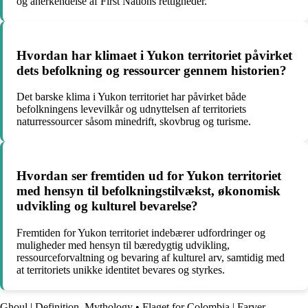
og anerkendelse af First Nations rettigheder.
Hvordan har klimaet i Yukon territoriet påvirket
dets befolkning og ressourcer gennem historien?
Det barske klima i Yukon territoriet har påvirket både
befolkningens levevilkår og udnyttelsen af territoriets
naturressourcer såsom minedrift, skovbrug og turisme.
Hvordan ser fremtiden ud for Yukon territoriet
med hensyn til befolkningstilvækst, økonomisk
udvikling og kulturel bevarelse?
Fremtiden for Yukon territoriet indebærer udfordringer og
muligheder med hensyn til bæredygtig udvikling,
ressourceforvaltning og bevaring af kulturel arv, samtidig med
at territoriets unikke identitet bevares og styrkes.
Ghoul | Definition, Mythology
•
Flaget for Colombia | Farver,