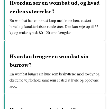
Hvordan ser en wombat ud, og hvad
er dens størrelse?
En wombat har en robust krop med korte ben, et stort
hoved og karakteristiske runde ører. Den kan veje op til 35
kg og måler typisk 80-120 cm i længden.
Hvordan bruger en wombat sin
burrow?
En wombat bruger sin hule som beskyttelse mod rovdyr og
ekstreme vejrforhold samt som et sted at hvile og opbevare
føde.