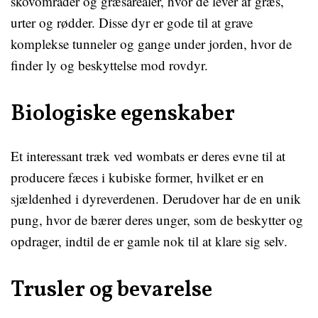
skovområder og græsarealer, hvor de lever af græs,
urter og rødder. Disse dyr er gode til at grave
komplekse tunneler og gange under jorden, hvor de
finder ly og beskyttelse mod rovdyr.
Biologiske egenskaber
Et interessant træk ved wombats er deres evne til at
producere fæces i kubiske former, hvilket er en
sjældenhed i dyreverdenen. Derudover har de en unik
pung, hvor de bærer deres unger, som de beskytter og
opdrager, indtil de er gamle nok til at klare sig selv.
Trusler og bevarelse