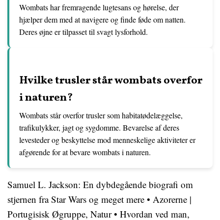
Wombats har fremragende lugtesans og hørelse, der
hjælper dem med at navigere og finde føde om natten.
Deres øjne er tilpasset til svagt lysforhold.
Hvilke trusler står wombats overfor
i naturen?
Wombats står overfor trusler som habitatødelæggelse,
trafikulykker, jagt og sygdomme. Bevarelse af deres
levesteder og beskyttelse mod menneskelige aktiviteter er
afgørende for at bevare wombats i naturen.
Samuel L. Jackson: En dybdegående biografi om
stjernen fra Star Wars og meget mere
•
Azorerne |
Portugisisk Øgruppe, Natur
•
Hvordan ved man,