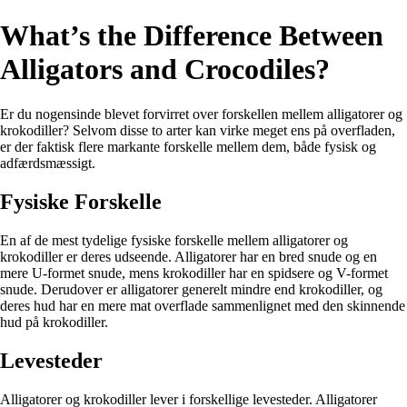
What’s the Difference Between
Alligators and Crocodiles?
Er du nogensinde blevet forvirret over forskellen mellem alligatorer og
krokodiller? Selvom disse to arter kan virke meget ens på overfladen,
er der faktisk flere markante forskelle mellem dem, både fysisk og
adfærdsmæssigt.
Fysiske Forskelle
En af de mest tydelige fysiske forskelle mellem alligatorer og
krokodiller er deres udseende. Alligatorer har en bred snude og en
mere U-formet snude, mens krokodiller har en spidsere og V-formet
snude. Derudover er alligatorer generelt mindre end krokodiller, og
deres hud har en mere mat overflade sammenlignet med den skinnende
hud på krokodiller.
Levesteder
Alligatorer og krokodiller lever i forskellige levesteder. Alligatorer