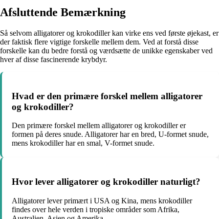
Afsluttende Bemærkning
Så selvom alligatorer og krokodiller kan virke ens ved første øjekast, er
der faktisk flere vigtige forskelle mellem dem. Ved at forstå disse
forskelle kan du bedre forstå og værdsætte de unikke egenskaber ved
hver af disse fascinerende krybdyr.
Hvad er den primære forskel mellem alligatorer
og krokodiller?
Den primære forskel mellem alligatorer og krokodiller er
formen på deres snude. Alligatorer har en bred, U-formet snude,
mens krokodiller har en smal, V-formet snude.
Hvor lever alligatorer og krokodiller naturligt?
Alligatorer lever primært i USA og Kina, mens krokodiller
findes over hele verden i tropiske områder som Afrika,
Australien, Asien og Amerika.