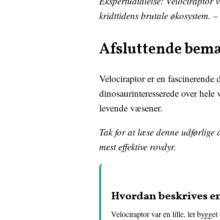
Ekspertudtalelse: Velociraptor va
kridttidens brutale økosystem. 
Afsluttende bem
Velociraptor er en fascinerende 
dinosaurinteresserede over hele 
levende væsener.
Tak for at læse denne udførlige 
mest effektive rovdyr.
Hvordan beskrives en
Velociraptor var en lille, let byg