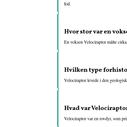
fod.
Hvor stor var en voks
En voksen Velociraptor målte cirka 
Hvilken type forhisto
Velociraptor levede i den geologisk
Hvad var Velocirapto
Velociraptor var en rovdyr, som pr