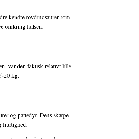
ndre kendte rovdinosaurer som
ve omkring halsen.
var den faktisk relativt lille.
5-20 kg.
rer og pattedyr. Dens skarpe
g hurtighed.