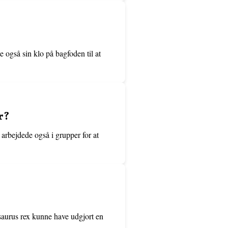
e også sin klo på bagfoden til at
r?
arbejdede også i grupper for at
osaurus rex kunne have udgjort en