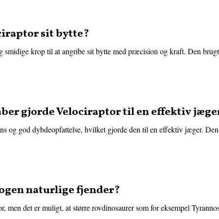
iraptor sit bytte?
 smidige krop til at angribe sit bytte med præcision og kraft. Den brugt
er gjorde Velociraptor til en effektiv jæge
s og god dybdeopfattelse, hvilket gjorde den til en effektiv jæger. Den 
ogen naturlige fjender?
or, men det er muligt, at større rovdinosaurer som for eksempel Tyrann