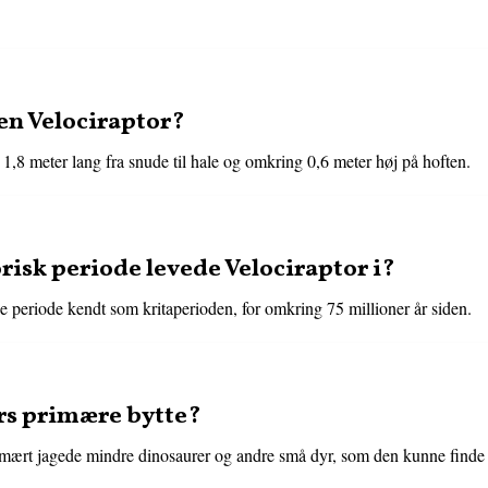
en Velociraptor?
1,8 meter lang fra snude til hale og omkring 0,6 meter høj på hoften.
risk periode levede Velociraptor i?
e periode kendt som kritaperioden, for omkring 75 millioner år siden.
rs primære bytte?
imært jagede mindre dinosaurer og andre små dyr, som den kunne finde i 