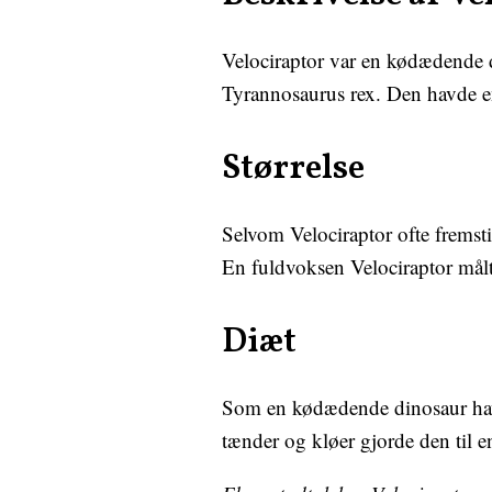
Velociraptor var en kødædende 
Tyrannosaurus rex. Den havde en
Størrelse
Selvom Velociraptor ofte fremsti
En fuldvoksen Velociraptor mål
Diæt
Som en kødædende dinosaur havd
tænder og kløer gjorde den til e