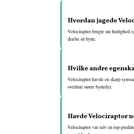
Hvordan jagede Veloc
Velociraptor brugte sin hurtighed og
dræbe sit bytte.
Hvilke andre egenskab
Velociraptor havde en skarp synssan
overliste større byttedyr.
Havde Velociraptor n
Velociraptor var selv en top-predat