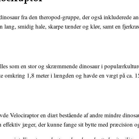
dinosaur fra den theropod-gruppe, der også inkluderede a
 lang, smidig hale, skarpe tænder og klør, samt en fjerkra
lles som en stor og skræmmende dinosaur i populærkulturen, 
te omkring 1,8 meter i længden og havde en vægt på ca. 1
e Velociraptor en diæt bestående af andre mindre dinosau
n effektiv jæger, der kunne fange sit bytte med præcision o