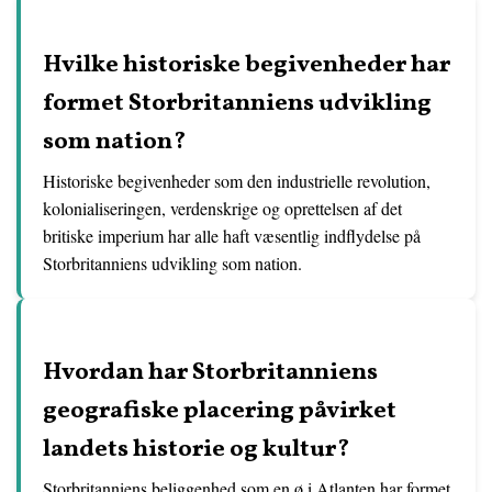
Hvilke historiske begivenheder har
formet Storbritanniens udvikling
som nation?
Historiske begivenheder som den industrielle revolution,
kolonialiseringen, verdenskrige og oprettelsen af det
britiske imperium har alle haft væsentlig indflydelse på
Storbritanniens udvikling som nation.
Hvordan har Storbritanniens
geografiske placering påvirket
landets historie og kultur?
Storbritanniens beliggenhed som en ø i Atlanten har formet