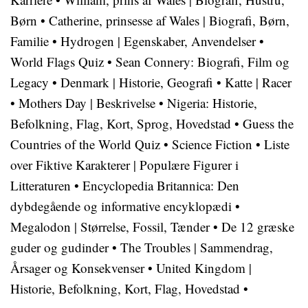
Børn
•
Catherine, prinsesse af Wales | Biografi, Børn,
Familie
•
Hydrogen | Egenskaber, Anvendelser
•
World Flags Quiz
•
Sean Connery: Biografi, Film og
Legacy
•
Denmark | Historie, Geografi
•
Katte | Racer
•
Mothers Day | Beskrivelse
•
Nigeria: Historie,
Befolkning, Flag, Kort, Sprog, Hovedstad
•
Guess the
Countries of the World Quiz
•
Science Fiction
•
Liste
over Fiktive Karakterer | Populære Figurer i
Litteraturen
•
Encyclopedia Britannica: Den
dybdegående og informative encyklopædi
•
Megalodon | Størrelse, Fossil, Tænder
•
De 12 græske
guder og gudinder
•
The Troubles | Sammendrag,
Årsager og Konsekvenser
•
United Kingdom |
Historie, Befolkning, Kort, Flag, Hovedstad
•