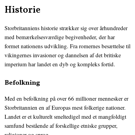
Historie
Storbritanniens historie strækker sig over århundreder
med bemærkelsesværdige begivenheder, der har
formet nationens udvikling. Fra romernes besættelse til
vikingernes invasioner og dannelsen af det britiske
imperium har landet en dyb og kompleks fortid.
Befolkning
Med en befolkning på over 66 millioner mennesker er
Storbritannien en af Europas mest folkerige nationer.
Landet er et kulturelt smeltedigel med et mangfoldigt
samfund bestående af forskellige etniske grupper,
religioner og sprog.