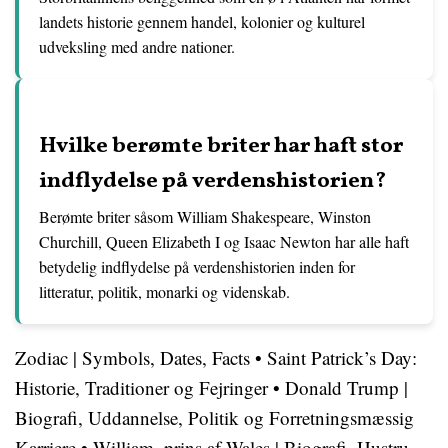
landets historie gennem handel, kolonier og kulturel
udveksling med andre nationer.
Hvilke berømte briter har haft stor
indflydelse på verdenshistorien?
Berømte briter såsom William Shakespeare, Winston
Churchill, Queen Elizabeth I og Isaac Newton har alle haft
betydelig indflydelse på verdenshistorien inden for
litteratur, politik, monarki og videnskab.
Zodiac | Symbols, Dates, Facts
•
Saint Patrick’s Day:
Historie, Traditioner og Fejringer
•
Donald Trump |
Biografi, Uddannelse, Politik og Forretningsmæssig
Karriere
•
William, prins af Wales | Biografi, Hustru,