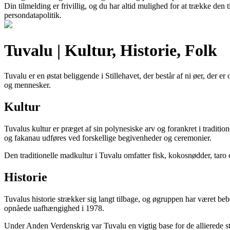
Din tilmelding er frivillig, og du har altid mulighed for at trække den
persondatapolitik.
Tuvalu | Kultur, Historie, Folk
Tuvalu er en østat beliggende i Stillehavet, der består af ni øer, der er
og mennesker.
Kultur
Tuvalus kultur er præget af sin polynesiske arv og forankret i tradition
og fakanau udføres ved forskellige begivenheder og ceremonier.
Den traditionelle madkultur i Tuvalu omfatter fisk, kokosnødder, taro 
Historie
Tuvalus historie strækker sig langt tilbage, og øgruppen har været beb
opnåede uafhængighed i 1978.
Under Anden Verdenskrig var Tuvalu en vigtig base for de allierede sty