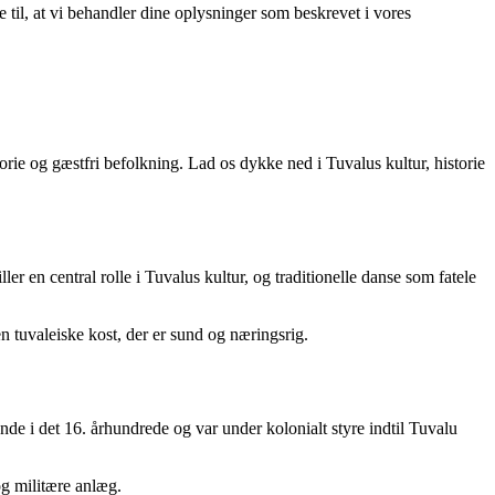
e til, at vi behandler dine oplysninger som beskrevet i vores
istorie og gæstfri befolkning. Lad os dykke ned i Tuvalus kultur, historie
er en central rolle i Tuvalus kultur, og traditionelle danse som fatele
n tuvaleiske kost, der er sund og næringsrig.
nde i det 16. århundrede og var under kolonialt styre indtil Tuvalu
og militære anlæg.