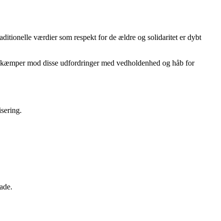
aditionelle værdier som respekt for de ældre og solidaritet er dybt
rne kæmper mod disse udfordringer med vedholdenhed og håb for
sering.
ade.