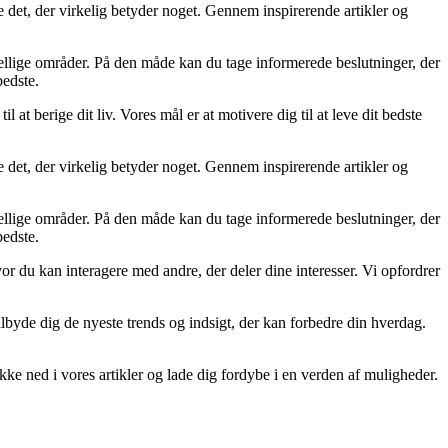
ere det, der virkelig betyder noget. Gennem inspirerende artikler og
skellige områder. På den måde kan du tage informerede beslutninger, der
bedste.
l at berige dit liv. Vores mål er at motivere dig til at leve dit bedste
ere det, der virkelig betyder noget. Gennem inspirerende artikler og
skellige områder. På den måde kan du tage informerede beslutninger, der
bedste.
or du kan interagere med andre, der deler dine interesser. Vi opfordrer
 tilbyde dig de nyeste trends og indsigt, der kan forbedre din hverdag.
ykke ned i vores artikler og lade dig fordybe i en verden af muligheder.