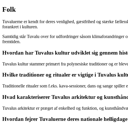
Folk
Tuvaluerne er kendt for deres venlighed, gæstfrihed og stærke fællesska
forankret i kulturen.
Samtidig står Tuvalu over for udfordringer såsom klimaforandringer 
fremtiden.
Hvordan har Tuvalus kultur udviklet sig gennem hist
Tuvalus kultur stammer primært fra polynesiske traditioner og er ble
Hvilke traditioner og ritualer er vigtige i Tuvalus kul
Traditionelle ritualer som f.eks. kava-sessioner, dans og sange spiller en
Hvad karakteriserer Tuvalus arkitektur og kunsthå
Tuvalus arkitektur er præget af enkelhed og funktion, og kunsthåndv
Hvordan fejrer Tuvaluerne deres nationale helligdage 