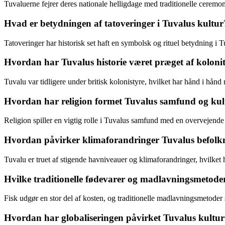
Tuvaluerne fejrer deres nationale helligdage med traditionelle ceremonie
Hvad er betydningen af tatoveringer i Tuvalus kultur
Tatoveringer har historisk set haft en symbolsk og rituel betydning i Tuv
Hvordan har Tuvalus historie været præget af koloni
Tuvalu var tidligere under britisk kolonistyre, hvilket har hånd i hå
Hvordan har religion formet Tuvalus samfund og kul
Religion spiller en vigtig rolle i Tuvalus samfund med en overvejende 
Hvordan påvirker klimaforandringer Tuvalus befolk
Tuvalu er truet af stigende havniveauer og klimaforandringer, hvilke
Hvilke traditionelle fødevarer og madlavningsmetoder
Fisk udgør en stor del af kosten, og traditionelle madlavningsmetoder
Hvordan har globaliseringen påvirket Tuvalus kultur