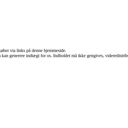
u køber via links på denne hjemmeside.
m kan generere indtægt for os. Indholdet må ikke gengives, videredistrib