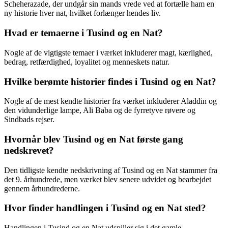
Scheherazade, der undgår sin mands vrede ved at fortælle ham en
ny historie hver nat, hvilket forlænger hendes liv.
Hvad er temaerne i Tusind og en Nat?
Nogle af de vigtigste temaer i værket inkluderer magt, kærlighed,
bedrag, retfærdighed, loyalitet og menneskets natur.
Hvilke berømte historier findes i Tusind og en Nat?
Nogle af de mest kendte historier fra værket inkluderer Aladdin og
den vidunderlige lampe, Ali Baba og de fyrretyve røvere og
Sindbads rejser.
Hvornår blev Tusind og en Nat første gang
nedskrevet?
Den tidligste kendte nedskrivning af Tusind og en Nat stammer fra
det 9. århundrede, men værket blev senere udvidet og bearbejdet
gennem århundrederne.
Hvor finder handlingen i Tusind og en Nat sted?
Handlingen i Tusind og en Nat udspiller sig i det gamle