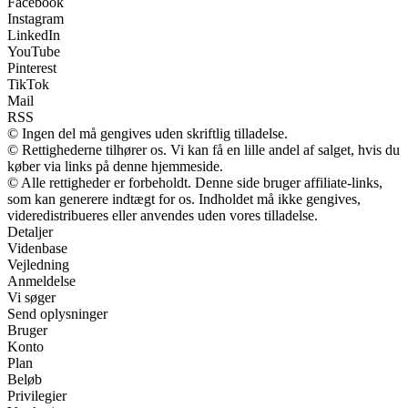
Facebook
Instagram
LinkedIn
YouTube
Pinterest
TikTok
Mail
RSS
© Ingen del må gengives uden skriftlig tilladelse.
© Rettighederne tilhører os. Vi kan få en lille andel af salget, hvis du
køber via links på denne hjemmeside.
© Alle rettigheder er forbeholdt. Denne side bruger affiliate-links,
som kan generere indtægt for os. Indholdet må ikke gengives,
videredistribueres eller anvendes uden vores tilladelse.
Detaljer
Videnbase
Vejledning
Anmeldelse
Vi søger
Send oplysninger
Bruger
Konto
Plan
Beløb
Privilegier