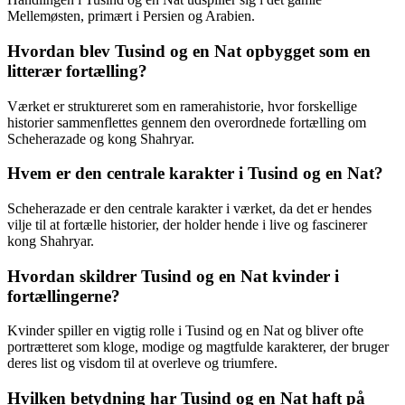
Mellemøsten, primært i Persien og Arabien.
Hvordan blev Tusind og en Nat opbygget som en
litterær fortælling?
Værket er struktureret som en ramerahistorie, hvor forskellige
historier sammenflettes gennem den overordnede fortælling om
Scheherazade og kong Shahryar.
Hvem er den centrale karakter i Tusind og en Nat?
Scheherazade er den centrale karakter i værket, da det er hendes
vilje til at fortælle historier, der holder hende i live og fascinerer
kong Shahryar.
Hvordan skildrer Tusind og en Nat kvinder i
fortællingerne?
Kvinder spiller en vigtig rolle i Tusind og en Nat og bliver ofte
portrætteret som kloge, modige og magtfulde karakterer, der bruger
deres list og visdom til at overleve og triumfere.
Hvilken betydning har Tusind og en Nat haft på