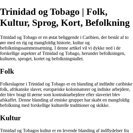
Trinidad og Tobago | Folk,
Kultur, Sprog, Kort, Befolkning
Trinidad og Tobago er en østat beliggende i Caribien, der består af to
øer med en rig og mangfoldig historie, kultur og
befolkningssammensætning. I denne artikel vil vi dykke ned i de
forskellige aspekter af Trinidad og Tobago, herunder befolkningen,
kulturen, sproget, kortet og befolkningstallet.
Folk
Folkeslagene i Trinidad og Tobago er en blanding af indfødte caribiske
folk, afrikanske slaver, europæiske kolonisatorer og indiske arbejdere,
der blev bragt til øerne som kontraktarbejdere efter slaveriet blev
afskaffet. Denne blanding af etniske grupper har skabt en mangfoldig
befolkning med forskellige kulturelle traditioner og skikke.
Kultur
Trinidad og Tobagos kultur er en levende blanding af indflydelser fra