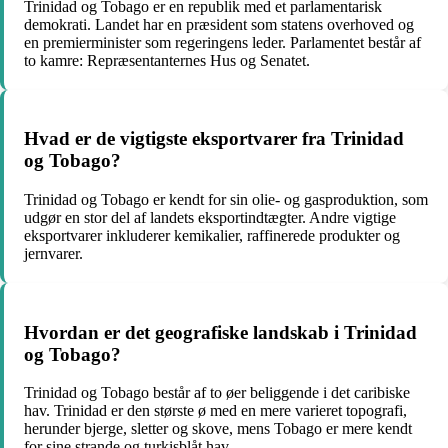
Trinidad og Tobago er en republik med et parlamentarisk
demokrati. Landet har en præsident som statens overhoved og
en premierminister som regeringens leder. Parlamentet består af
to kamre: Repræsentanternes Hus og Senatet.
Hvad er de vigtigste eksportvarer fra Trinidad
og Tobago?
Trinidad og Tobago er kendt for sin olie- og gasproduktion, som
udgør en stor del af landets eksportindtægter. Andre vigtige
eksportvarer inkluderer kemikalier, raffinerede produkter og
jernvarer.
Hvordan er det geografiske landskab i Trinidad
og Tobago?
Trinidad og Tobago består af to øer beliggende i det caribiske
hav. Trinidad er den største ø med en mere varieret topografi,
herunder bjerge, sletter og skove, mens Tobago er mere kendt
for sine strande og turkisblåt hav.