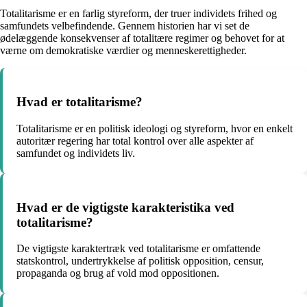
Totalitarisme er en farlig styreform, der truer individets frihed og
samfundets velbefindende. Gennem historien har vi set de
ødelæggende konsekvenser af totalitære regimer og behovet for at
værne om demokratiske værdier og menneskerettigheder.
Hvad er totalitarisme?
Totalitarisme er en politisk ideologi og styreform, hvor en enkelt
autoritær regering har total kontrol over alle aspekter af
samfundet og individets liv.
Hvad er de vigtigste karakteristika ved
totalitarisme?
De vigtigste karaktertræk ved totalitarisme er omfattende
statskontrol, undertrykkelse af politisk opposition, censur,
propaganda og brug af vold mod oppositionen.