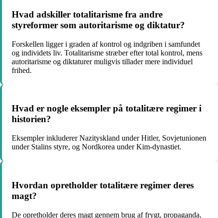
Hvad adskiller totalitarisme fra andre
styreformer som autoritarisme og diktatur?
Forskellen ligger i graden af kontrol og indgriben i samfundet
og individets liv. Totalitarisme stræber efter total kontrol, mens
autoritarisme og diktaturer muligvis tillader mere individuel
frihed.
Hvad er nogle eksempler på totalitære regimer i
historien?
Eksempler inkluderer Nazityskland under Hitler, Sovjetunionen
under Stalins styre, og Nordkorea under Kim-dynastiet.
Hvordan opretholder totalitære regimer deres
magt?
De opretholder deres magt gennem brug af frygt, propaganda,