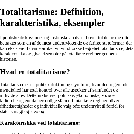
Totalitarisme: Definition,
karakteristika, eksempler
I politiske diskussioner og historiske analyser bliver totalitarisme ofte
betragtet som en af de mest undertrykkende og farlige styreformer, der
kan eksistere. I denne artikel vil vi udforske begrebet totalitarisme, dets
karakteristika og give eksempler på totalitære regimer gennem
historien.
Hvad er totalitarisme?
Totalitarisme er en politisk doktrin og styreform, hvor den regerende
myndighed har total kontrol over alle aspekter af samfundet og
individets liv. Dette inkluderer politiske, økonomiske, sociale,
kulturelle og endda personlige sfærer. I totalitære regimer bliver
frihedsrettigheder og individuelle valg ofte undertrykt til fordel for
statens magt og ideologi.
Karakteristika ved totalitarisme: