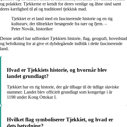
og polakker. Tjekkerne er kendt for deres venlige og åbne sind samt
deres kærlighed til øl og traditionel tjekkisk mad.
Tjekkiet er et land med en fascinerende historie og en rig
kulturarv, der tiltrækker besøgende fra nær og fjern. –
Peter Novák, historiker
Denne artikel har udforsket Tjekkiets historie, flag, geografi, hovedstad
og befolkning for at give et dybdegående indblik i dette fascinerende
land.
Hvad er Tjekkiets historie, og hvornår blev
landet grundlagt?
Tjekkiet har en rig historie, der går tilbage til de tidlige slaviske
stammer. Landet blev officielt grundlagt som kongerige i år
1198 under Kong Ottokar I.
Hvilket flag symboliserer Tjekkiet, og hvad er
dets betydning?