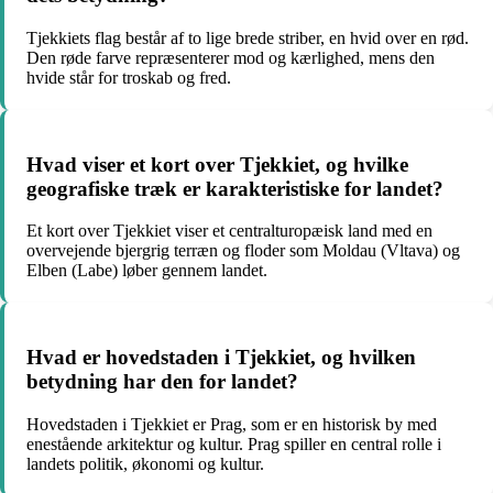
Tjekkiets flag består af to lige brede striber, en hvid over en rød.
Den røde farve repræsenterer mod og kærlighed, mens den
hvide står for troskab og fred.
Hvad viser et kort over Tjekkiet, og hvilke
geografiske træk er karakteristiske for landet?
Et kort over Tjekkiet viser et centralturopæisk land med en
overvejende bjergrig terræn og floder som Moldau (Vltava) og
Elben (Labe) løber gennem landet.
Hvad er hovedstaden i Tjekkiet, og hvilken
betydning har den for landet?
Hovedstaden i Tjekkiet er Prag, som er en historisk by med
enestående arkitektur og kultur. Prag spiller en central rolle i
landets politik, økonomi og kultur.