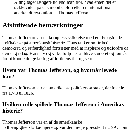
Alting tager længere tid end man tror, hvad enten det er
rækkeviden på ens mobiltelefon eller en internationalt
anerkendt revolution. – Thomas Jefferson
Afsluttende bemærkninger
Thomas Jefferson var en kompleks skikkelse med en dybtgående
indflydelse på amerikansk historie. Hans tanker om frihed,
demokrati og retfærdighed fortsætter med at inspirere og udfordre os
den dag i dag. Hans liv og virke fortjener at blive studeret og forstået
for at kunne drage læring af fortidens fejl og sejre.
Hvem var Thomas Jefferson, og hvornår levede
han?
Thomas Jefferson var en amerikansk politiker og stater, der levede
fra 1743 til 1826.
Hvilken rolle spillede Thomas Jefferson i Amerikas
historie?
Thomas Jefferson var en af de amerikanske
uafhængighedsforkæmpere og var den tredje præsident i USA. Han