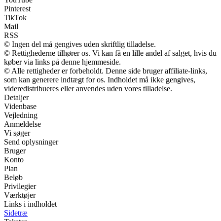
Pinterest
TikTok
Mail
RSS
© Ingen del må gengives uden skriftlig tilladelse.
© Rettighederne tilhører os. Vi kan få en lille andel af salget, hvis du
køber via links på denne hjemmeside.
© Alle rettigheder er forbeholdt. Denne side bruger affiliate-links,
som kan generere indtægt for os. Indholdet må ikke gengives,
videredistribueres eller anvendes uden vores tilladelse.
Detaljer
Videnbase
Vejledning
Anmeldelse
Vi søger
Send oplysninger
Bruger
Konto
Plan
Beløb
Privilegier
Værktøjer
Links i indholdet
Sidetræ