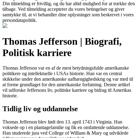
Din tilmelding er frivillig, og du har altid mulighed for at trække den
tilbage. Ved tilmelding accepterer du vores betingelser og giver
samtykke til, at vi behandler dine oplysninger som beskrevet i vores
persondatapolitik.
Thomas Jefferson | Biografi,
Politisk karriere
Thomas Jefferson var en af de mest betydningsfulde amerikanske
politikere og intellektuelle i USAs historie. Han var en central
skikkelse under den amerikanske uafhængighedskrig og var med til
at forme grundlaget for den amerikanske forfatning. Denne artikel
vil udforske Jeffersons liv, politiske karriere og bidrag til Amerikas
historie.
Tidlig liv og uddannelse
Thomas Jefferson blev født den 13. april 1743 i Virginia. Han
voksede op i en plantagefamilie og fik en omfattende uddannelse.
Han studerede jura ved College of William & Mary og udviklede