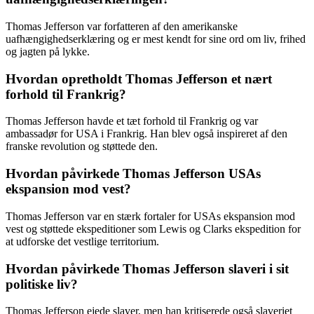
Thomas Jefferson var forfatteren af den amerikanske
uafhængighedserklæring og er mest kendt for sine ord om liv, frihed
og jagten på lykke.
Hvordan opretholdt Thomas Jefferson et nært
forhold til Frankrig?
Thomas Jefferson havde et tæt forhold til Frankrig og var
ambassadør for USA i Frankrig. Han blev også inspireret af den
franske revolution og støttede den.
Hvordan påvirkede Thomas Jefferson USAs
ekspansion mod vest?
Thomas Jefferson var en stærk fortaler for USAs ekspansion mod
vest og støttede ekspeditioner som Lewis og Clarks ekspedition for
at udforske det vestlige territorium.
Hvordan påvirkede Thomas Jefferson slaveri i sit
politiske liv?
Thomas Jefferson ejede slaver, men han kritiserede også slaveriet