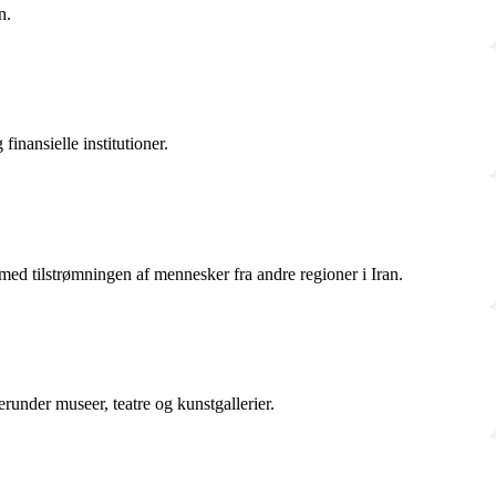
n.
inansielle institutioner.
med tilstrømningen af mennesker fra andre regioner i Iran.
erunder museer, teatre og kunstgallerier.