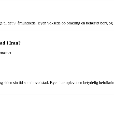
age til det 9. århundrede. Byen voksede op omkring en befæstet borg og u
ad i Iran?
nastiet.
g siden sin tid som hovedstad. Byen har oplevet en betydelig befolkning