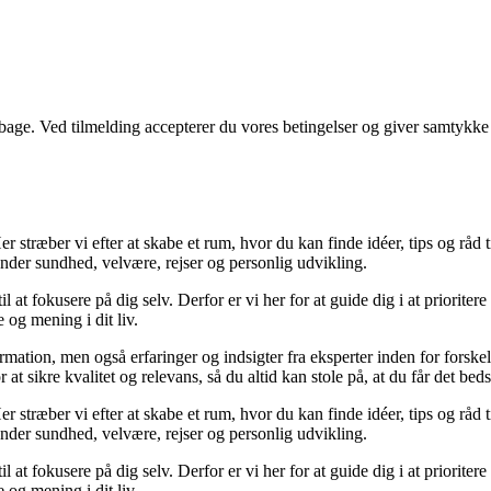
tilbage. Ved tilmelding accepterer du vores betingelser og giver samtykke
 stræber vi efter at skabe et rum, hvor du kan finde idéer, tips og råd til 
nder sundhed, velvære, rejser og personlig udvikling.
il at fokusere på dig selv. Derfor er vi her for at guide dig i at priorite
 og mening i dit liv.
ormation, men også erfaringer og indsigter fra eksperter inden for forsk
t sikre kvalitet og relevans, så du altid kan stole på, at du får det beds
 stræber vi efter at skabe et rum, hvor du kan finde idéer, tips og råd til 
nder sundhed, velvære, rejser og personlig udvikling.
il at fokusere på dig selv. Derfor er vi her for at guide dig i at priorite
 og mening i dit liv.