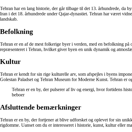
Tehran har en lang historie, der går tilbage til det 13. århundrede, 
Iran i det 18. århundrede under Qajar-dynastiet. Tehran har været vidne 
landskab.
Befolkning
Tehran er en af de mest folkerige byer i verden, med en befolkning på 
repræsenteret i Tehran, hvilket giver byen en unik dynamik og atmosfæ
Kultur
Tehran er kendt for sin rige kulturelle arv, som afspejles i byens impone
Golestan Paladset og Tehran Museum for Moderne Kunst. Tehran er også 
Tehran er en by, der pulserer af liv og energi, hvor fortidens hi
beboer
Afsluttende bemærkninger
Tehran er en by, der fortjener at blive udforsket og oplevet for sin u
rigdomme. Uanset om du er interesseret i historie, kunst, kultur eller m