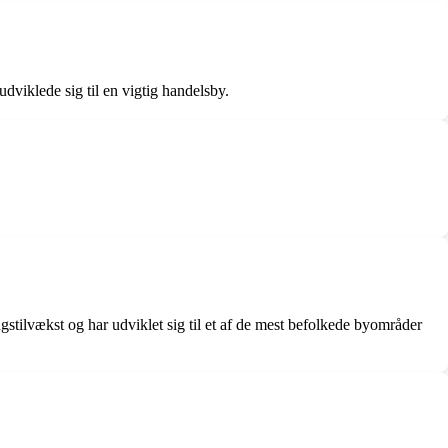
dviklede sig til en vigtig handelsby.
stilvækst og har udviklet sig til et af de mest befolkede byområder