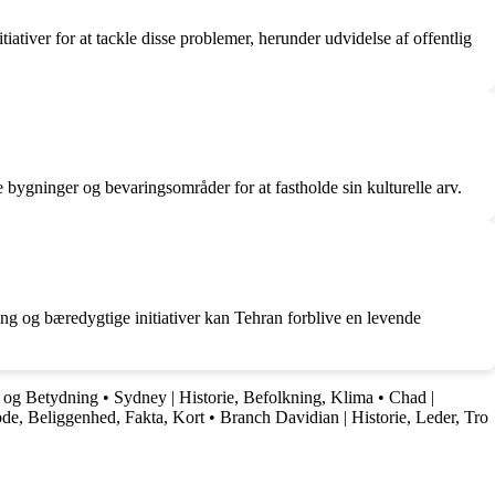
ativer for at tackle disse problemer, herunder udvidelse af offentlig
 bygninger og bevaringsområder for at fastholde sin kulturelle arv.
ing og bæredygtige initiativer kan Tehran forblive en levende
, og Betydning
•
Sydney | Historie, Befolkning, Klima
•
Chad |
de, Beliggenhed, Fakta, Kort
•
Branch Davidian | Historie, Leder, Tro