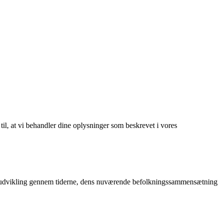
 til, at vi behandler dine oplysninger som beskrevet i vores
yens udvikling gennem tiderne, dens nuværende befolkningssammensætning