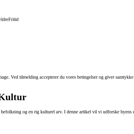
ldre
Fritid
tilbage. Ved tilmelding accepterer du vores betingelser og giver samtykke
 Kultur
g befolkning og en rig kulturel arv. I denne artikel vil vi udforske b