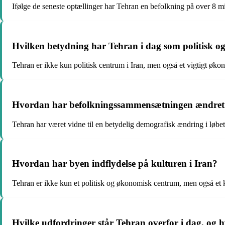
Ifølge de seneste optællinger har Tehran en befolkning på over 8 mi
Hvilken betydning har Tehran i dag som politisk 
Tehran er ikke kun politisk centrum i Iran, men også et vigtigt øko
Hvordan har befolkningssammensætningen ændret s
Tehran har været vidne til en betydelig demografisk ændring i løbe
Hvordan har byen indflydelse på kulturen i Iran?
Tehran er ikke kun et politisk og økonomisk centrum, men også et kult
Hvilke udfordringer står Tehran overfor i dag, og