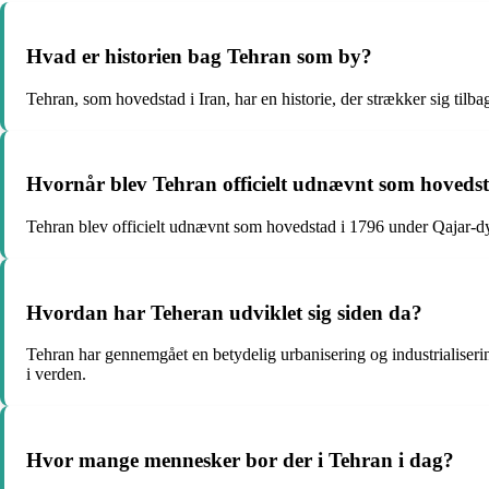
Hvad er historien bag Tehran som by?
Tehran, som hovedstad i Iran, har en historie, der strækker sig tilb
Hvornår blev Tehran officielt udnævnt som hovedst
Tehran blev officielt udnævnt som hovedstad i 1796 under Qajar-dy
Hvordan har Teheran udviklet sig siden da?
Tehran har gennemgået en betydelig urbanisering og industrialiserin
i verden.
Hvor mange mennesker bor der i Tehran i dag?