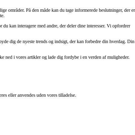
ellige områder. På den måde kan du tage informerede beslutninger, der er
te.
r du kan interagere med andre, der deler dine interesser. Vi opfordrer
tilbyde dig de nyeste trends og indsigt, der kan forbedre din hverdag. Din
kke ned i vores artikler og lade dig fordybe i en verden af muligheder.
res eller anvendes uden vores tilladelse.