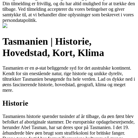
Din tilmelding er frivillig, og du har altid mulighed for at trække den
tilbage. Ved tilmelding accepterer du vores betingelser og giver
samtykke til, at vi behandler dine oplysninger som beskrevet i vores
persondatapolitik.
Tasmanien | Historie,
Hovedstad, Kort, Klima
Tasmanien er en ø-stat beliggende syd for det australske kontinent.
Kendt for sin enestående natur, rige historie og unikke dyreliv,
tiltrækker Tasmanien besøgende fra hele verden. Lad os dykke ned i
øens fascinerende historie, hovedstad, geografi, klima og meget
mere.
Historie
Tasmaniens historie spænder tusinder af år tilbage, da øen først blev
befolket af aboriginale stammer. De europæiske opdagelsesrejsende,
herunder Abel Tasman, har sat deres spor på Tasmanien. I det 19.
århundrede blev øen brugt som straffekoloni for britiske fanger.