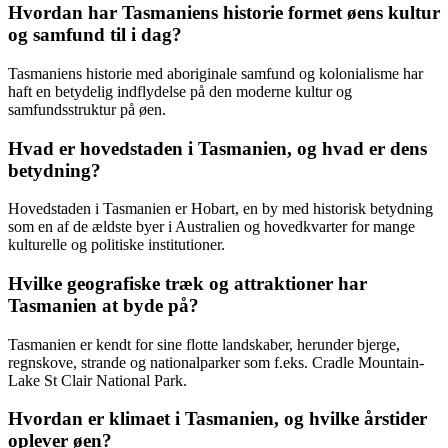
Hvordan har Tasmaniens historie formet øens kultur
og samfund til i dag?
Tasmaniens historie med aboriginale samfund og kolonialisme har
haft en betydelig indflydelse på den moderne kultur og
samfundsstruktur på øen.
Hvad er hovedstaden i Tasmanien, og hvad er dens
betydning?
Hovedstaden i Tasmanien er Hobart, en by med historisk betydning
som en af de ældste byer i Australien og hovedkvarter for mange
kulturelle og politiske institutioner.
Hvilke geografiske træk og attraktioner har
Tasmanien at byde på?
Tasmanien er kendt for sine flotte landskaber, herunder bjerge,
regnskove, strande og nationalparker som f.eks. Cradle Mountain-
Lake St Clair National Park.
Hvordan er klimaet i Tasmanien, og hvilke årstider
oplever øen?