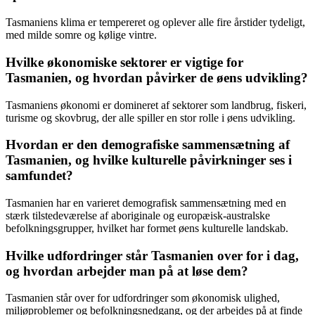
Tasmaniens klima er tempereret og oplever alle fire årstider tydeligt,
med milde somre og kølige vintre.
Hvilke økonomiske sektorer er vigtige for
Tasmanien, og hvordan påvirker de øens udvikling?
Tasmaniens økonomi er domineret af sektorer som landbrug, fiskeri,
turisme og skovbrug, der alle spiller en stor rolle i øens udvikling.
Hvordan er den demografiske sammensætning af
Tasmanien, og hvilke kulturelle påvirkninger ses i
samfundet?
Tasmanien har en varieret demografisk sammensætning med en
stærk tilstedeværelse af aboriginale og europæisk-australske
befolkningsgrupper, hvilket har formet øens kulturelle landskab.
Hvilke udfordringer står Tasmanien over for i dag,
og hvordan arbejder man på at løse dem?
Tasmanien står over for udfordringer som økonomisk ulighed,
miljøproblemer og befolkningsnedgang, og der arbejdes på at finde