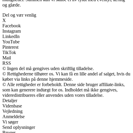
og glæde.
Del og vær venlig
X
Facebook
Instagram
LinkedIn
YouTube
Pinterest
TikTok
Mail
RSS
© Ingen del må gengives uden skriftlig tilladelse.
© Rettighederne tilhører os. Vi kan få en lille andel af salget, hvis du
køber via links på denne hjemmeside.
© Alle rettigheder er forbeholdt. Denne side bruger affiliate-links,
som kan generere indtægt for os. Indholdet må ikke gengives,
videredistribueres eller anvendes uden vores tilladelse.
Detaljer
Videnbase
Vejledning
Anmeldelse
Vi søger
Send oplysninger
Bruger