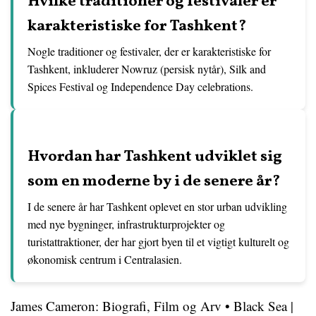
Hvilke traditioner og festivaler er
karakteristiske for Tashkent?
Nogle traditioner og festivaler, der er karakteristiske for
Tashkent, inkluderer Nowruz (persisk nytår), Silk and
Spices Festival og Independence Day celebrations.
Hvordan har Tashkent udviklet sig
som en moderne by i de senere år?
I de senere år har Tashkent oplevet en stor urban udvikling
med nye bygninger, infrastrukturprojekter og
turistattraktioner, der har gjort byen til et vigtigt kulturelt og
økonomisk centrum i Centralasien.
James Cameron: Biografi, Film og Arv
•
Black Sea |