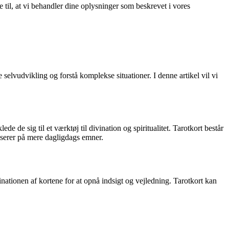
e til, at vi behandler dine oplysninger som beskrevet i vores
selvudvikling og forstå komplekse situationer. I denne artikel vil vi
 de sig til et værktøj til divination og spiritualitet. Tarotkort består
kuserer på mere dagligdags emner.
nationen af kortene for at opnå indsigt og vejledning. Tarotkort kan