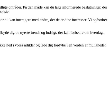
skellige områder. På den måde kan du tage informerede beslutninger, der
bedste.
or du kan interagere med andre, der deler dine interesser. Vi opfordrer
 tilbyde dig de nyeste trends og indsigt, der kan forbedre din hverdag.
ykke ned i vores artikler og lade dig fordybe i en verden af muligheder.