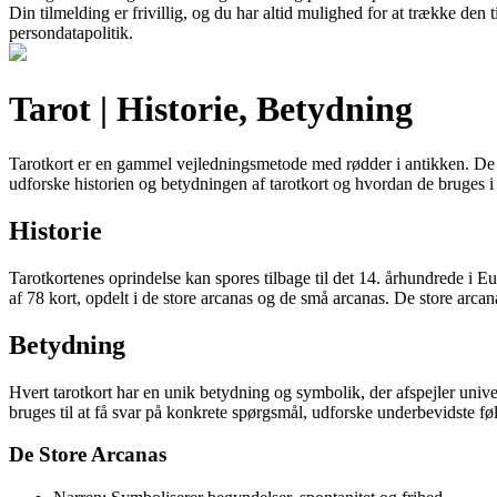
Din tilmelding er frivillig, og du har altid mulighed for at trække den
persondatapolitik.
Tarot | Historie, Betydning
Tarotkort er en gammel vejledningsmetode med rødder i antikken. De far
udforske historien og betydningen af tarotkort og hvordan de bruges i 
Historie
Tarotkortenes oprindelse kan spores tilbage til det 14. århundrede i Eur
af 78 kort, opdelt i de store arcanas og de små arcanas. De store arc
Betydning
Hvert tarotkort har en unik betydning og symbolik, der afspejler unive
bruges til at få svar på konkrete spørgsmål, udforske underbevidste føl
De Store Arcanas