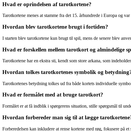
Hvad er oprindelsen af tarotkortene?
Tarotkortene menes at stamme fra det 15. århundrede i Europa og var op
Hvordan blev tarotkortene brugt i fortiden?
I starten blev tarotkortene kun brugt til spil, mens de senere blev anven
Hvad er forskellen mellem tarotkort og almindelige sp
Tarotkortene har en ekstra sti, kendt som store arkana, som indehold
Hvordan tolkes tarotkortenes symbolik og betydning
Tarotkortenes betydning tolkes ud fra både kortets individuelle symbol
Hvad er formålet med at bruge tarotkort?
Formålet er at få indblik i spørgerens situation, stille spørgsmål til
Hvordan forbereder man sig til at lægge tarotkortene
Forberedelsen kan inkludere at rense kortene med røg, fokusere på et s