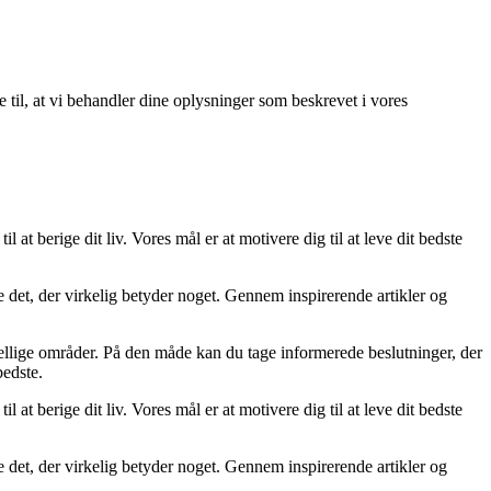
e til, at vi behandler dine oplysninger som beskrevet i vores
l at berige dit liv. Vores mål er at motivere dig til at leve dit bedste
ere det, der virkelig betyder noget. Gennem inspirerende artikler og
skellige områder. På den måde kan du tage informerede beslutninger, der
bedste.
l at berige dit liv. Vores mål er at motivere dig til at leve dit bedste
ere det, der virkelig betyder noget. Gennem inspirerende artikler og