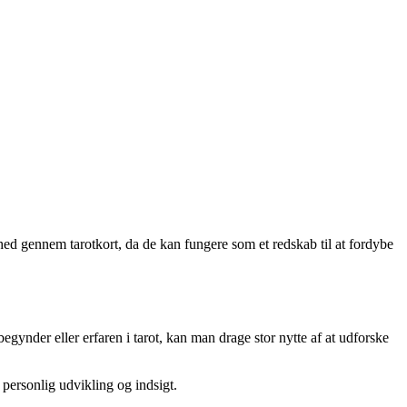
hed gennem tarotkort, da de kan fungere som et redskab til at fordybe
gynder eller erfaren i tarot, kan man drage stor nytte af at udforske
personlig udvikling og indsigt.