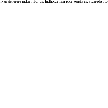
m kan generere indtægt for os. Indholdet må ikke gengives, videredistrib