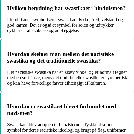
Hvilken betydning har swastikaet i hinduismen?
I hinduismen symboliserer swastikaet lykke, fred, velstand og
god karma. Det er også et symbol for solen og udtrykker
cyklussen af skabelse og ødelæggelse.
Hvordan skelner man mellem det nazistiske
swastika og det traditionelle swastika?
Det nazistiske swastika har en skæv vinkel og er normalt tegnet
med en sort farve, mens det traditionelle swastika er symmetrisk
og kan have forskellige farver afhængigt af kulturen.
Hvordan er swastikaet blevet forbundet med
nazismen?
Swastikaet blev adopteret af nazisterne i Tyskland som et
symbol for deres racistiske ideologi og brugt på flag, uniformer