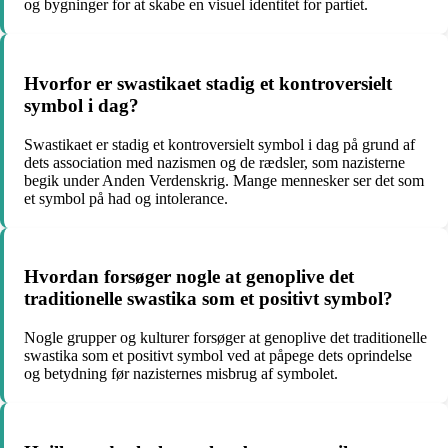
og bygninger for at skabe en visuel identitet for partiet.
Hvorfor er swastikaet stadig et kontroversielt
symbol i dag?
Swastikaet er stadig et kontroversielt symbol i dag på grund af
dets association med nazismen og de rædsler, som nazisterne
begik under Anden Verdenskrig. Mange mennesker ser det som
et symbol på had og intolerance.
Hvordan forsøger nogle at genoplive det
traditionelle swastika som et positivt symbol?
Nogle grupper og kulturer forsøger at genoplive det traditionelle
swastika som et positivt symbol ved at påpege dets oprindelse
og betydning før nazisternes misbrug af symbolet.