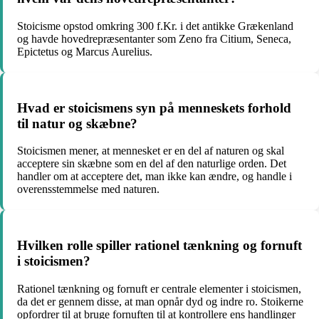
Stoicisme opstod omkring 300 f.Kr. i det antikke Grækenland
og havde hovedrepræsentanter som Zeno fra Citium, Seneca,
Epictetus og Marcus Aurelius.
Hvad er stoicismens syn på menneskets forhold
til natur og skæbne?
Stoicismen mener, at mennesket er en del af naturen og skal
acceptere sin skæbne som en del af den naturlige orden. Det
handler om at acceptere det, man ikke kan ændre, og handle i
overensstemmelse med naturen.
Hvilken rolle spiller rationel tænkning og fornuft
i stoicismen?
Rationel tænkning og fornuft er centrale elementer i stoicismen,
da det er gennem disse, at man opnår dyd og indre ro. Stoikerne
opfordrer til at bruge fornuften til at kontrollere ens handlinger