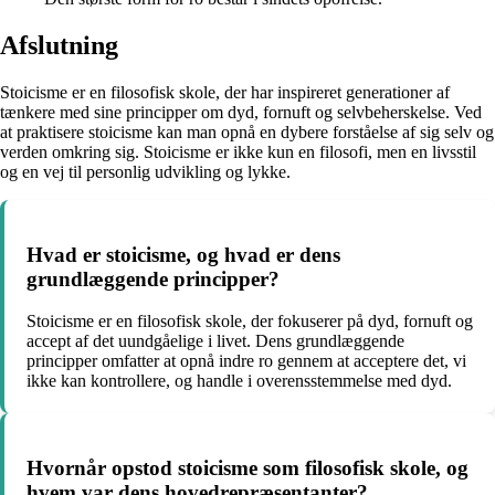
Afslutning
Stoicisme er en filosofisk skole, der har inspireret generationer af
tænkere med sine principper om dyd, fornuft og selvbeherskelse. Ved
at praktisere stoicisme kan man opnå en dybere forståelse af sig selv og
verden omkring sig. Stoicisme er ikke kun en filosofi, men en livsstil
og en vej til personlig udvikling og lykke.
Hvad er stoicisme, og hvad er dens
grundlæggende principper?
Stoicisme er en filosofisk skole, der fokuserer på dyd, fornuft og
accept af det uundgåelige i livet. Dens grundlæggende
principper omfatter at opnå indre ro gennem at acceptere det, vi
ikke kan kontrollere, og handle i overensstemmelse med dyd.
Hvornår opstod stoicisme som filosofisk skole, og
hvem var dens hovedrepræsentanter?