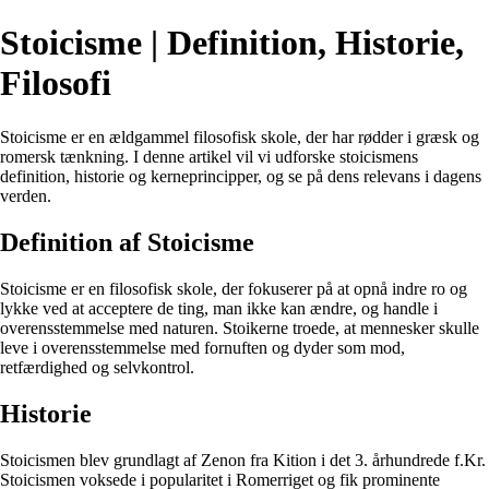
Stoicisme | Definition, Historie,
Filosofi
Stoicisme er en ældgammel filosofisk skole, der har rødder i græsk og
romersk tænkning. I denne artikel vil vi udforske stoicismens
definition, historie og kerneprincipper, og se på dens relevans i dagens
verden.
Definition af Stoicisme
Stoicisme er en filosofisk skole, der fokuserer på at opnå indre ro og
lykke ved at acceptere de ting, man ikke kan ændre, og handle i
overensstemmelse med naturen. Stoikerne troede, at mennesker skulle
leve i overensstemmelse med fornuften og dyder som mod,
retfærdighed og selvkontrol.
Historie
Stoicismen blev grundlagt af Zenon fra Kition i det 3. århundrede f.Kr.
Stoicismen voksede i popularitet i Romerriget og fik prominente