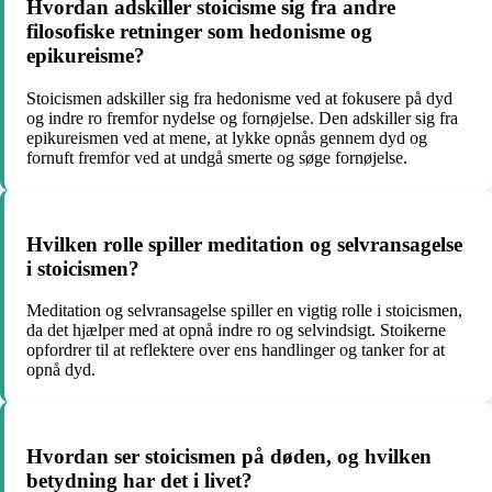
Hvordan adskiller stoicisme sig fra andre
filosofiske retninger som hedonisme og
epikureisme?
Stoicismen adskiller sig fra hedonisme ved at fokusere på dyd
og indre ro fremfor nydelse og fornøjelse. Den adskiller sig fra
epikureismen ved at mene, at lykke opnås gennem dyd og
fornuft fremfor ved at undgå smerte og søge fornøjelse.
Hvilken rolle spiller meditation og selvransagelse
i stoicismen?
Meditation og selvransagelse spiller en vigtig rolle i stoicismen,
da det hjælper med at opnå indre ro og selvindsigt. Stoikerne
opfordrer til at reflektere over ens handlinger og tanker for at
opnå dyd.
Hvordan ser stoicismen på døden, og hvilken
betydning har det i livet?