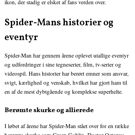
ikon, der stadig er elsket af fans verden over.
Spider-Mans historier og
eventyr
Spider-Man har gennem årene oplevet utallige eventyr
og udfordringer i sine tegneserier, film, tv-serier og
videospil. Hans historier har berørt emner som ansvar,
svigt, kærlighed og venskab, hvilket har gjort ham til
en af de mest dybtgående og komplekse superhelte.
Berømte skurke og allierede
I løbet af årene har Spider-Man stået over for en række
berømte skurke som Green Goblin, Doctor Octopus,