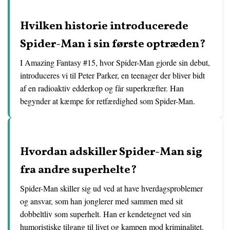
Hvilken historie introducerede
Spider-Man i sin første optræden?
I Amazing Fantasy #15, hvor Spider-Man gjorde sin debut,
introduceres vi til Peter Parker, en teenager der bliver bidt
af en radioaktiv edderkop og får superkræfter. Han
begynder at kæmpe for retfærdighed som Spider-Man.
Hvordan adskiller Spider-Man sig
fra andre superhelte?
Spider-Man skiller sig ud ved at have hverdagsproblemer
og ansvar, som han jonglerer med sammen med sit
dobbeltliv som superhelt. Han er kendetegnet ved sin
humoristiske tilgang til livet og kampen mod kriminalitet.