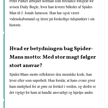
Peter Parker arbejder normalt som freelance fotograf for
avisen Daily Bugle, hvor han leverer billeder af Spider-
Man til J. Jonah Jameson. Han har også været
videnskabsmand og lærer på forskellige tidspunkter i sin
historie.
Hvad er betydningen bag Spider-
Mans motto: Med stor magt følger
stort ansvar?
Spider-Mans motto reflekterer den moralske kode, han
lever efter som superhelt. Han forstår, at hans evner giver
ham mulighed for at gøre en forskel i verden, og derfor er
det vigtigt for ham at handle ansvarligt og hjælpe andre.