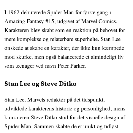
I 1962 debuterede Spider-Man for første gang i
Amazing Fantasy #15, udgivet af Marvel Comics.
Karakteren blev skabt som en reaktion på behovet for
mere komplekse og relaterbare superhelte. Stan Lee
ønskede at skabe en karakter, der ikke kun kæmpede
mod skurke, men også balancerede et almindeligt liv
som teenager ved navn Peter Parker.
Stan Lee og Steve Ditko
Stan Lee, Marvels redaktør på det tidspunkt,
udviklede karakterens historie og personlighed, mens
kunstneren Steve Ditko stod for det visuelle design af
Spider-Man. Sammen skabte de et unikt og tidløst