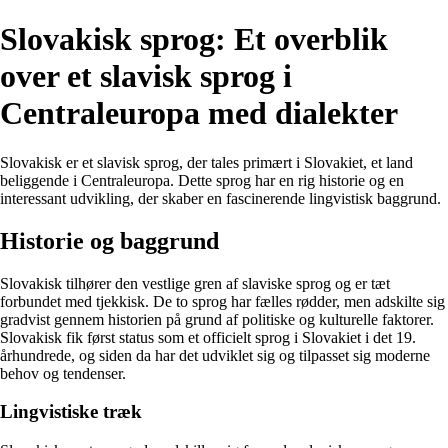
Slovakisk sprog: Et overblik
over et slavisk sprog i
Centraleuropa med dialekter
Slovakisk er et slavisk sprog, der tales primært i Slovakiet, et land
beliggende i Centraleuropa. Dette sprog har en rig historie og en
interessant udvikling, der skaber en fascinerende lingvistisk baggrund.
Historie og baggrund
Slovakisk tilhører den vestlige gren af slaviske sprog og er tæt
forbundet med tjekkisk. De to sprog har fælles rødder, men adskilte sig
gradvist gennem historien på grund af politiske og kulturelle faktorer.
Slovakisk fik først status som et officielt sprog i Slovakiet i det 19.
århundrede, og siden da har det udviklet sig og tilpasset sig moderne
behov og tendenser.
Lingvistiske træk