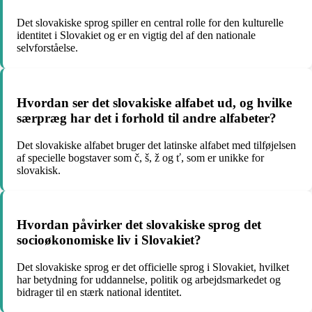
Det slovakiske sprog spiller en central rolle for den kulturelle
identitet i Slovakiet og er en vigtig del af den nationale
selvforståelse.
Hvordan ser det slovakiske alfabet ud, og hvilke
særpræg har det i forhold til andre alfabeter?
Det slovakiske alfabet bruger det latinske alfabet med tilføjelsen
af specielle bogstaver som č, š, ž og ť, som er unikke for
slovakisk.
Hvordan påvirker det slovakiske sprog det
socioøkonomiske liv i Slovakiet?
Det slovakiske sprog er det officielle sprog i Slovakiet, hvilket
har betydning for uddannelse, politik og arbejdsmarkedet og
bidrager til en stærk national identitet.