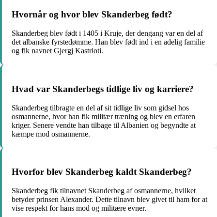
Hvornår og hvor blev Skanderbeg født?
Skanderbeg blev født i 1405 i Kruje, der dengang var en del af
det albanske fyrstedømme. Han blev født ind i en adelig familie
og fik navnet Gjergj Kastrioti.
Hvad var Skanderbegs tidlige liv og karriere?
Skanderbeg tilbragte en del af sit tidlige liv som gidsel hos
osmannerne, hvor han fik militær træning og blev en erfaren
kriger. Senere vendte han tilbage til Albanien og begyndte at
kæmpe mod osmannerne.
Hvorfor blev Skanderbeg kaldt Skanderbeg?
Skanderbeg fik tilnavnet Skanderbeg af osmannerne, hvilket
betyder prinsen Alexander. Dette tilnavn blev givet til ham for at
vise respekt for hans mod og militære evner.