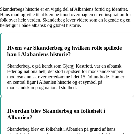
Skanderbegs historie er en vigtig del af Albaniens fortid og identitet.
Hans mod og vilje til at kæmpe imod overmagten er en inspiration for
folk over hele verden. Skanderbeg lever videre som en legende og en
heltefigur i både albansk og global historie.
Hvem var Skanderbeg og hvilken rolle spillede
han i Alabaniens historie?
Skanderbeg, også kendt som Gjergj Kastrioti, var en albansk
leder og nationalhelt, der stod i spidsen for modstandskampen
mod osmannisk overherredømme i det 15. århundrede. Han er
en central figur i Albanien historie og et symbol på
modstandskamp og national stolthed.
Hvordan blev Skanderbeg en folkehelt i
Albanien?
Skanderbeg blev en folkehelt i Albanien på grund af hans