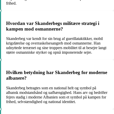
frihed.
Hvordan var Skanderbegs militære strategi i
kampen mod osmannerne?
Skanderbeg var kendt for sin brug af guerillataktikker, mobil
krigsførelse og overraskelsesangreb mod osmannerne. Han
udnyttede terrænet og sine troppers mobilitet til at besejre langt
større osmanniske styrker og opnå imponerende sejre.
Hvilken betydning har Skanderbeg for moderne
albanere?
Skanderbeg betragtes som en national helt og symbol på
albansk modstandsånd og uafhængighed. Hans arv og bedrifter
fejres stadig i moderne Albanien som et symbol på kampen for
frihed, selvstændighed og national identitet.