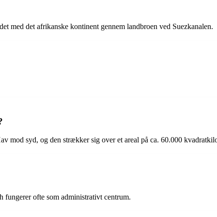
undet med det afrikanske kontinent gennem landbroen ved Suezkanalen.
?
 mod syd, og den strækker sig over et areal på ca. 60.000 kvadratkil
h fungerer ofte som administrativt centrum.