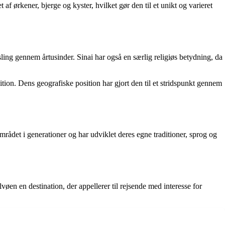
 ørkener, bjerge og kyster, hvilket gør den til et unikt og varieret
sling gennem årtusinder. Sinai har også en særlig religiøs betydning, da
ition. Dens geografiske position har gjort den til et stridspunkt gennem
ådet i generationer og har udviklet deres egne traditioner, sprog og
lvøen en destination, der appellerer til rejsende med interesse for