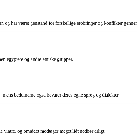
iden og har været genstand for forskellige erobringer og konflikter genne
ner, egyptere og andre etniske grupper.
k, mens beduinerne også bevarer deres egne sprog og dialekter.
 vintre, og området modtager meget lidt nedbør årligt.