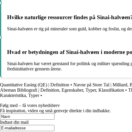
Hvilke naturlige ressourcer findes på Sinai-halvøen
Sinai-halvøen er rig på mineraler som guld, kobber og fosfat, og de
Hvad er betydningen af Sinai-halvøen i moderne pol
Sinai-halvøen har været genstand for politisk og militær spænding 
fredsinitiativer gennem årene.
Quantitative Easing (QE) | Definition
•
Navne på Store Tal | Milliard, 
Abeman Bibliografi | Definition, Egenskaber, Typer, Klassifikation
•
Th
Karakteristika, Typer
•
Følg med – få vores nyhedsbrev
Få inspiration, viden og små genveje direkte i din indbakke.
Indtast din mail