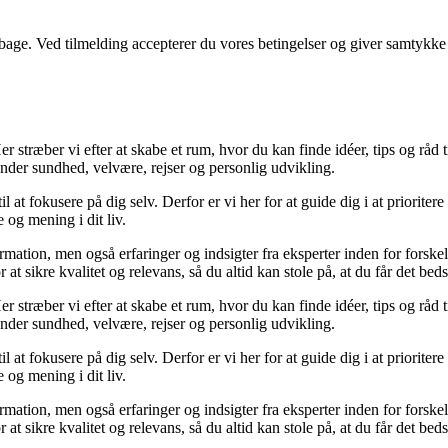
tilbage. Ved tilmelding accepterer du vores betingelser og giver samtykke
 stræber vi efter at skabe et rum, hvor du kan finde idéer, tips og råd til 
nder sundhed, velvære, rejser og personlig udvikling.
il at fokusere på dig selv. Derfor er vi her for at guide dig i at priorite
 og mening i dit liv.
ormation, men også erfaringer og indsigter fra eksperter inden for forsk
t sikre kvalitet og relevans, så du altid kan stole på, at du får det beds
 stræber vi efter at skabe et rum, hvor du kan finde idéer, tips og råd til 
nder sundhed, velvære, rejser og personlig udvikling.
il at fokusere på dig selv. Derfor er vi her for at guide dig i at priorite
 og mening i dit liv.
ormation, men også erfaringer og indsigter fra eksperter inden for forsk
t sikre kvalitet og relevans, så du altid kan stole på, at du får det beds