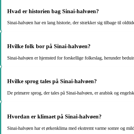
Hvad er historien bag Sinai-halvøen?
Sinai-halvøen har en lang historie, der strækker sig tilbage til oldt
Hvilke folk bor på Sinai-halvøen?
Sinai-halvøen er hjemsted for forskellige folkeslag, herunder bedui
Hvilke sprog tales på Sinai-halvøen?
De primære sprog, der tales på Sinai-halvøen, er arabisk og engels
Hvordan er klimaet på Sinai-halvøen?
Sinai-halvøen har et ørkenklima med ekstremt varme somre og milde