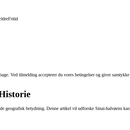
ldre
Fritid
tilbage. Ved tilmelding accepterer du vores betingelser og giver samtykke
Historie
e geografisk betydning. Denne artikel vil udforske Sinai-halvøens karakt