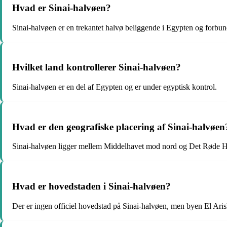
Hvad er Sinai-halvøen?
Sinai-halvøen er en trekantet halvø beliggende i Egypten og forb
Hvilket land kontrollerer Sinai-halvøen?
Sinai-halvøen er en del af Egypten og er under egyptisk kontrol.
Hvad er den geografiske placering af Sinai-halvøen
Sinai-halvøen ligger mellem Middelhavet mod nord og Det Røde Hav
Hvad er hovedstaden i Sinai-halvøen?
Der er ingen officiel hovedstad på Sinai-halvøen, men byen El Aris