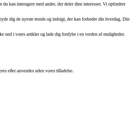
r du kan interagere med andre, der deler dine interesser. Vi opfordrer
tilbyde dig de nyeste trends og indsigt, der kan forbedre din hverdag. Din
kke ned i vores artikler og lade dig fordybe i en verden af muligheder.
res eller anvendes uden vores tilladelse.