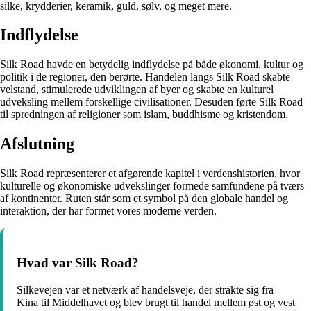
silke, krydderier, keramik, guld, sølv, og meget mere.
Indflydelse
Silk Road havde en betydelig indflydelse på både økonomi, kultur og
politik i de regioner, den berørte. Handelen langs Silk Road skabte
velstand, stimulerede udviklingen af byer og skabte en kulturel
udveksling mellem forskellige civilisationer. Desuden førte Silk Road
til spredningen af religioner som islam, buddhisme og kristendom.
Afslutning
Silk Road repræsenterer et afgørende kapitel i verdenshistorien, hvor
kulturelle og økonomiske udvekslinger formede samfundene på tværs
af kontinenter. Ruten står som et symbol på den globale handel og
interaktion, der har formet vores moderne verden.
Hvad var Silk Road?
Silkevejen var et netværk af handelsveje, der strakte sig fra
Kina til Middelhavet og blev brugt til handel mellem øst og vest