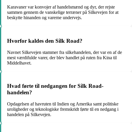
Karavaner var konvojer af handelsmænd og dyr, der rejste
sammen gennem de vanskelige terræner på Silkevejen for at
beskytte hinanden og varerne undervejs.
Hvorfor kaldes den Silk Road?
Navnet Silkevejen stammer fra silkehandelen, der var en af de
mest værdifulde varer, der blev handlet på ruten fra Kina til
Middelhavet.
Hvad førte til nedgangen for Silk Road-
handelen?
Opdagelsen af havruten til Indien og Amerika samt politiske
uroligheder og teknologiske fremskridt førte til en nedgang i
handelen på Silkevejen.