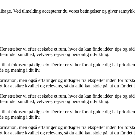
 tilbage. Ved tilmelding accepterer du vores betingelser og giver samtykk
er stræber vi efter at skabe et rum, hvor du kan finde idéer, tips og råd ti
 herunder sundhed, velvære, rejser og personlig udvikling.
til at fokusere på dig selv. Derfor er vi her for at guide dig i at priorit
e og mening i dit liv.
formation, men også erfaringer og indsigter fra eksperter inden for for
or at sikre kvalitet og relevans, så du altid kan stole på, at du får det 
er stræber vi efter at skabe et rum, hvor du kan finde idéer, tips og råd ti
 herunder sundhed, velvære, rejser og personlig udvikling.
til at fokusere på dig selv. Derfor er vi her for at guide dig i at priorit
e og mening i dit liv.
formation, men også erfaringer og indsigter fra eksperter inden for for
or at sikre kvalitet og relevans, så du altid kan stole på, at du får det 