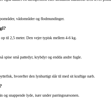
umpområder, vådområder og flodmundinger.
gl?
 op til 2,5 meter. Den vejer typisk mellem 4-6 kg.
så spise små pattedyr, krybdyr og endda andre fugle.
yttefisk, hvorefter den lynhurtigt slår til med sit kraftige næb.
?
n og snappende lyde, især under parringssæsonen.