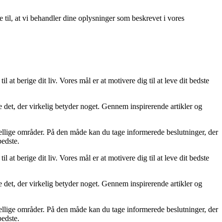
e til, at vi behandler dine oplysninger som beskrevet i vores
l at berige dit liv. Vores mål er at motivere dig til at leve dit bedste
ere det, der virkelig betyder noget. Gennem inspirerende artikler og
skellige områder. På den måde kan du tage informerede beslutninger, der
bedste.
l at berige dit liv. Vores mål er at motivere dig til at leve dit bedste
ere det, der virkelig betyder noget. Gennem inspirerende artikler og
skellige områder. På den måde kan du tage informerede beslutninger, der
bedste.