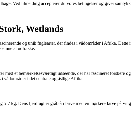
 tilbage. Ved tilmelding accepterer du vores betingelser og giver samtykk
 Stork, Wetlands
scinerende og unik fuglearter, der findes i vådområder i Afrika. Dette 
 emne at udforske.
rter med et bemærkelsesværdigt udseende, der har fascineret forskere og
i vådområder i det centrale og østlige Afrika.
g 5-7 kg. Dens fjerdragt er gråblå i farve med en mørkere farve på ving