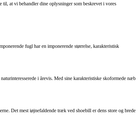
e til, at vi behandler dine oplysninger som beskrevet i vores
imponerende fugl har en imponerende størrelse, karakteristisk
 naturinteresserede i årevis. Med sine karakteristiske skoformede næb
erne. Det mest iøjnefaldende træk ved shoebill er dens store og brede