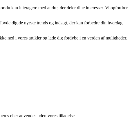
or du kan interagere med andre, der deler dine interesser. Vi opfordrer
 tilbyde dig de nyeste trends og indsigt, der kan forbedre din hverdag.
ykke ned i vores artikler og lade dig fordybe i en verden af muligheder.
ueres eller anvendes uden vores tilladelse.