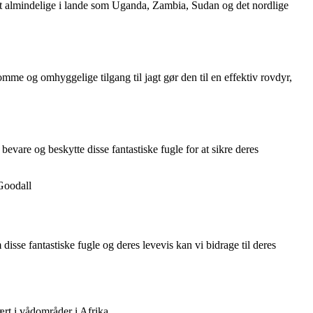
st almindelige i lande som Uganda, Zambia, Sudan og det nordlige
mme og omhyggelige tilgang til jagt gør den til en effektiv rovdyr,
bevare og beskytte disse fantastiske fugle for at sikre deres
Goodall
disse fantastiske fugle og deres levevis kan vi bidrage til deres
ært i vådområder i Afrika.