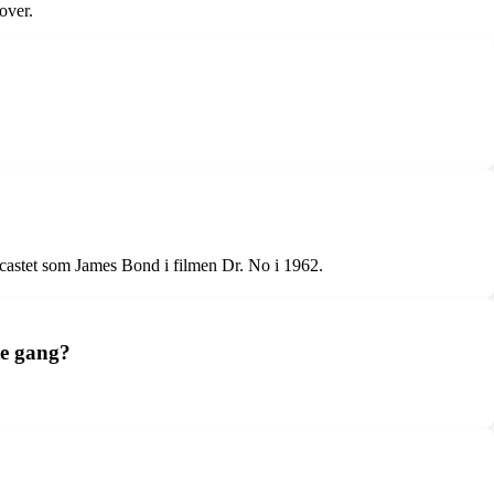
over.
castet som James Bond i filmen Dr. No i 1962.
te gang?