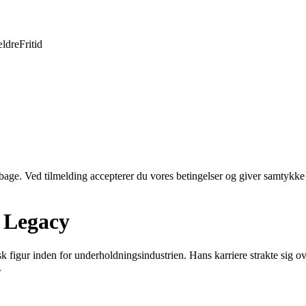
ldre
Fritid
tilbage. Ved tilmelding accepterer du vores betingelser og giver samtykke
g Legacy
 figur inden for underholdningsindustrien. Hans karriere strakte sig ove
.