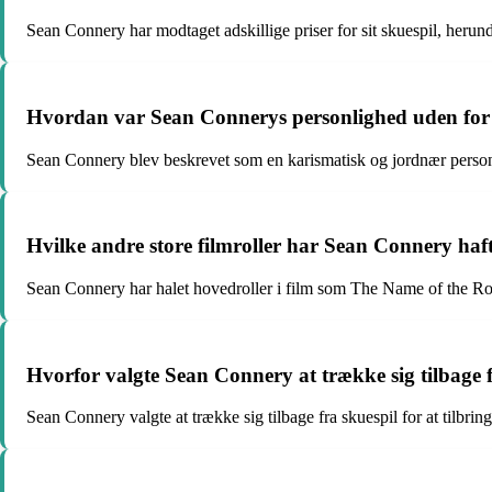
Sean Connery har modtaget adskillige priser for sit skuespil, herun
Hvordan var Sean Connerys personlighed uden for
Sean Connery blev beskrevet som en karismatisk og jordnær person, 
Hvilke andre store filmroller har Sean Connery ha
Sean Connery har halet hovedroller i film som The Name of the Ro
Hvorfor valgte Sean Connery at trække sig tilbage f
Sean Connery valgte at trække sig tilbage fra skuespil for at tilbrin