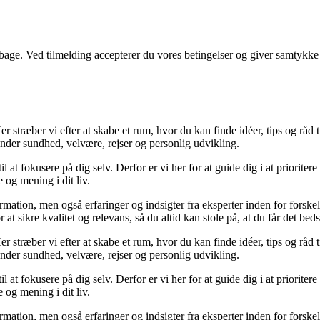
tilbage. Ved tilmelding accepterer du vores betingelser og giver samtykke
 stræber vi efter at skabe et rum, hvor du kan finde idéer, tips og råd til 
nder sundhed, velvære, rejser og personlig udvikling.
il at fokusere på dig selv. Derfor er vi her for at guide dig i at priorite
 og mening i dit liv.
ormation, men også erfaringer og indsigter fra eksperter inden for forsk
t sikre kvalitet og relevans, så du altid kan stole på, at du får det beds
 stræber vi efter at skabe et rum, hvor du kan finde idéer, tips og råd til 
nder sundhed, velvære, rejser og personlig udvikling.
il at fokusere på dig selv. Derfor er vi her for at guide dig i at priorite
 og mening i dit liv.
ormation, men også erfaringer og indsigter fra eksperter inden for forsk