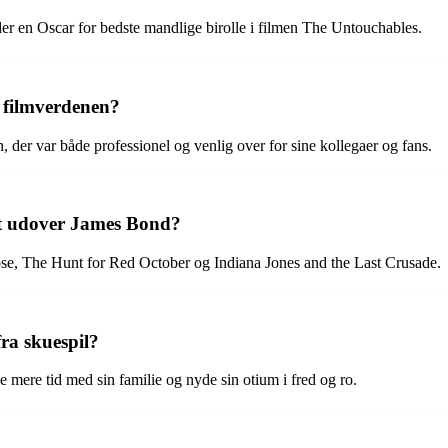
der en Oscar for bedste mandlige birolle i filmen The Untouchables.
 filmverdenen?
der var både professionel og venlig over for sine kollegaer og fans.
ft udover James Bond?
se, The Hunt for Red October og Indiana Jones and the Last Crusade.
ra skuespil?
ge mere tid med sin familie og nyde sin otium i fred og ro.