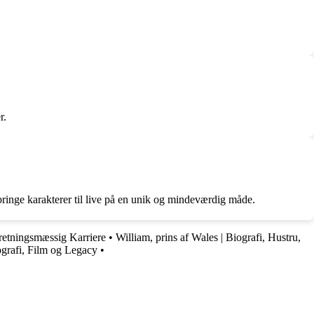
r.
bringe karakterer til live på en unik og mindeværdig måde.
retningsmæssig Karriere
•
William, prins af Wales | Biografi, Hustru,
grafi, Film og Legacy
•