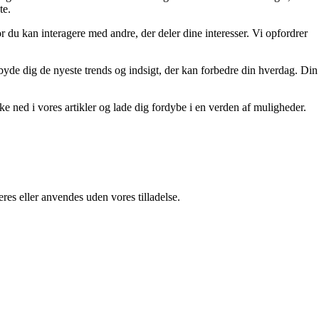
te.
r du kan interagere med andre, der deler dine interesser. Vi opfordrer
tilbyde dig de nyeste trends og indsigt, der kan forbedre din hverdag. Din
kke ned i vores artikler og lade dig fordybe i en verden af muligheder.
res eller anvendes uden vores tilladelse.