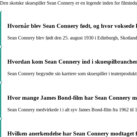
Den skotske skuespiller Sean Connery er en legende inden for filmindust
Hvornår blev Sean Connery født, og hvor voksede
Sean Connery blev født den 25. august 1930 i Edinburgh, Skotland.
Hvordan kom Sean Connery ind i skuespilbranche
Sean Connery begyndte sin karriere som skuespiller i teaterprodu
Hvor mange James Bond-film har Sean Connery medv
Sean Connery medvirkede i i alt syv James Bond-film fra 1962 til 
Hvilken anerkendelse har Sean Connery modtaget fo