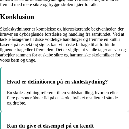
fremtid med mere sikre og trygge skolemiljøer for alle.
Konklusion
Skoleskydninger er komplekse og hjerteskærende begivenheder, der
kræver en dybdegående forståelse og handling fra samfundet. Ved at
tackle årsagerne til disse voldelige handlinger og fremme en kultur
baseret på respekt og støtte, kan vi måske bidrage til at forhindre
lignende tragedier i fremtiden. Det er vigtigt, at vi alle tager ansvar og
arbejder sammen for at skabe sikre og harmoniske skolemiljøer for
vores børn og unge.
Hvad er definitionen på en skoleskydning?
En skoleskydning refererer til en voldshandling, hvor en eller
flere personer åbner ild på en skole, hvilket resulterer i sårede
og dræbte.
Kan du give et eksempel på en kendt