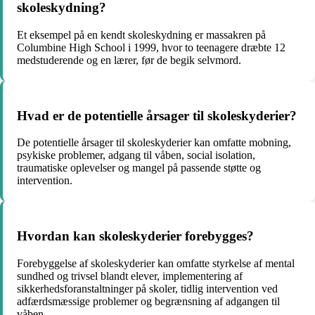
skoleskydning?
Et eksempel på en kendt skoleskydning er massakren på
Columbine High School i 1999, hvor to teenagere dræbte 12
medstuderende og en lærer, før de begik selvmord.
Hvad er de potentielle årsager til skoleskyderier?
De potentielle årsager til skoleskyderier kan omfatte mobning,
psykiske problemer, adgang til våben, social isolation,
traumatiske oplevelser og mangel på passende støtte og
intervention.
Hvordan kan skoleskyderier forebygges?
Forebyggelse af skoleskyderier kan omfatte styrkelse af mental
sundhed og trivsel blandt elever, implementering af
sikkerhedsforanstaltninger på skoler, tidlig intervention ved
adfærdsmæssige problemer og begrænsning af adgangen til
våben.