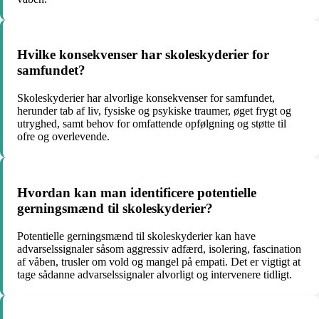
Hvilke konsekvenser har skoleskyderier for
samfundet?
Skoleskyderier har alvorlige konsekvenser for samfundet,
herunder tab af liv, fysiske og psykiske traumer, øget frygt og
utryghed, samt behov for omfattende opfølgning og støtte til
ofre og overlevende.
Hvordan kan man identificere potentielle
gerningsmænd til skoleskyderier?
Potentielle gerningsmænd til skoleskyderier kan have
advarselssignaler såsom aggressiv adfærd, isolering, fascination
af våben, trusler om vold og mangel på empati. Det er vigtigt at
tage sådanne advarselssignaler alvorligt og intervenere tidligt.