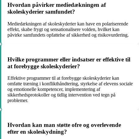
Hvordan påvirker mediedækningen af
skoleskyderier samfundet?
Mediedækningen af skoleskyderier kan have en polariserende
effekt, skabe frygt og sensationalisere volden, hvilket kan
påvirke samfundets opfattelse af sikkerhed og risikovurdering.
Hvilke programmer eller indsatser er effektive til
at forebygge skoleskyderier?
Effektive programmer til at forebygge skoleskyderier kan
omfatte træning i konflikthåndtering, styrkelse af elevens sociale
og emotionelle kompetencer, implementering af
sikkerhedsprotokoller og tidlig intervention ved tegn på
problemer.
Hvordan kan man støtte ofre og overlevende
efter en skoleskydning?