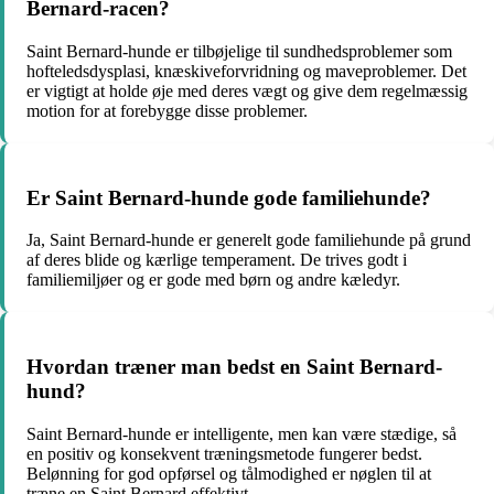
Bernard-racen?
Saint Bernard-hunde er tilbøjelige til sundhedsproblemer som
hofteledsdysplasi, knæskiveforvridning og maveproblemer. Det
er vigtigt at holde øje med deres vægt og give dem regelmæssig
motion for at forebygge disse problemer.
Er Saint Bernard-hunde gode familiehunde?
Ja, Saint Bernard-hunde er generelt gode familiehunde på grund
af deres blide og kærlige temperament. De trives godt i
familiemiljøer og er gode med børn og andre kæledyr.
Hvordan træner man bedst en Saint Bernard-
hund?
Saint Bernard-hunde er intelligente, men kan være stædige, så
en positiv og konsekvent træningsmetode fungerer bedst.
Belønning for god opførsel og tålmodighed er nøglen til at
træne en Saint Bernard effektivt.