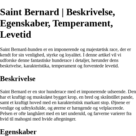
Saint Bernard | Beskrivelse,
Egenskaber, Temperament,
Levetid
Saint Bernard-hunden er en imponerende og majestætisk race, der er
kendt for sin venlighed, styrke og loyalitet. I denne artikel vil vi
udforske denne fantastiske hunderace i detaljer, herunder dens
beskrivelse, karakteristika, temperament og forventede levetid.
Beskrivelse
Saint Bernard er en stor hunderace med et imponerende udseende. Den
har et kraftigt og muskuløst bygget krop, en bred og skråtstillet pande,
samt et kraftigt hoved med en karakteristisk markant stop. Øjnene er
venlige og udtryksfulde, og ørerne er hængende og velplacerede.
Pelsen er ofte langhåret med en tæt underuld, og farverne varierer fra
hvid til mahogni med hvide aftegninger.
Egenskaber