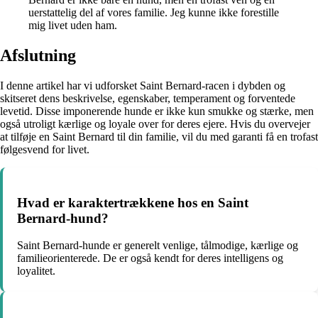
uerstattelig del af vores familie. Jeg kunne ikke forestille
mig livet uden ham.
Afslutning
I denne artikel har vi udforsket Saint Bernard-racen i dybden og
skitseret dens beskrivelse, egenskaber, temperament og forventede
levetid. Disse imponerende hunde er ikke kun smukke og stærke, men
også utroligt kærlige og loyale over for deres ejere. Hvis du overvejer
at tilføje en Saint Bernard til din familie, vil du med garanti få en trofast
følgesvend for livet.
Hvad er karaktertrækkene hos en Saint
Bernard-hund?
Saint Bernard-hunde er generelt venlige, tålmodige, kærlige og
familieorienterede. De er også kendt for deres intelligens og
loyalitet.