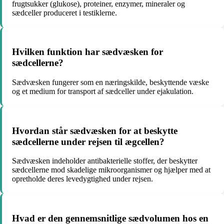
frugtsukker (glukose), proteiner, enzymer, mineraler og
sædceller produceret i testiklerne.
Hvilken funktion har sædvæsken for
sædcellerne?
Sædvæsken fungerer som en næringskilde, beskyttende væske
og et medium for transport af sædceller under ejakulation.
Hvordan står sædvæsken for at beskytte
sædcellerne under rejsen til ægcellen?
Sædvæsken indeholder antibakterielle stoffer, der beskytter
sædcellerne mod skadelige mikroorganismer og hjælper med at
opretholde deres levedygtighed under rejsen.
Hvad er den gennemsnitlige sædvolumen hos en