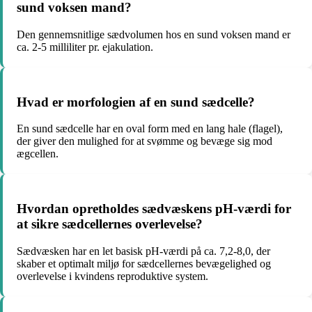
sund voksen mand?
Den gennemsnitlige sædvolumen hos en sund voksen mand er
ca. 2-5 milliliter pr. ejakulation.
Hvad er morfologien af en sund sædcelle?
En sund sædcelle har en oval form med en lang hale (flagel),
der giver den mulighed for at svømme og bevæge sig mod
ægcellen.
Hvordan opretholdes sædvæskens pH-værdi for
at sikre sædcellernes overlevelse?
Sædvæsken har en let basisk pH-værdi på ca. 7,2-8,0, der
skaber et optimalt miljø for sædcellernes bevægelighed og
overlevelse i kvindens reproduktive system.