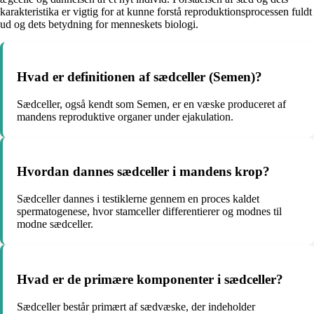
karakteristika er vigtig for at kunne forstå reproduktionsprocessen fuldt
ud og dets betydning for menneskets biologi.
Hvad er definitionen af sædceller (Semen)?
Sædceller, også kendt som Semen, er en væske produceret af
mandens reproduktive organer under ejakulation.
Hvordan dannes sædceller i mandens krop?
Sædceller dannes i testiklerne gennem en proces kaldet
spermatogenese, hvor stamceller differentierer og modnes til
modne sædceller.
Hvad er de primære komponenter i sædceller?
Sædceller består primært af sædvæske, der indeholder