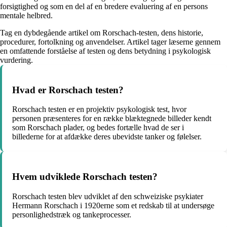
forsigtighed og som en del af en bredere evaluering af en persons
mentale helbred.
Tag en dybdegående artikel om Rorschach-testen, dens historie,
procedurer, fortolkning og anvendelser. Artikel tager læserne gennem
en omfattende forståelse af testen og dens betydning i psykologisk
vurdering.
Hvad er Rorschach testen?
Rorschach testen er en projektiv psykologisk test, hvor
personen præsenteres for en række blæktegnede billeder kendt
som Rorschach plader, og bedes fortælle hvad de ser i
billederne for at afdække deres ubevidste tanker og følelser.
Hvem udviklede Rorschach testen?
Rorschach testen blev udviklet af den schweiziske psykiater
Hermann Rorschach i 1920erne som et redskab til at undersøge
personlighedstræk og tankeprocesser.