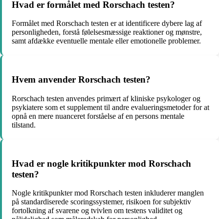
Hvad er formålet med Rorschach testen?
Formålet med Rorschach testen er at identificere dybere lag af
personligheden, forstå følelsesmæssige reaktioner og mønstre,
samt afdække eventuelle mentale eller emotionelle problemer.
Hvem anvender Rorschach testen?
Rorschach testen anvendes primært af kliniske psykologer og
psykiatere som et supplement til andre evalueringsmetoder for at
opnå en mere nuanceret forståelse af en persons mentale
tilstand.
Hvad er nogle kritikpunkter mod Rorschach
testen?
Nogle kritikpunkter mod Rorschach testen inkluderer manglen
på standardiserede scoringssystemer, risikoen for subjektiv
fortolkning af svarene og tvivlen om testens validitet og