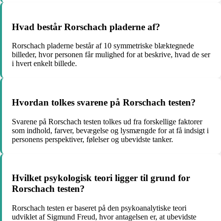
Hvad består Rorschach pladerne af?
Rorschach pladerne består af 10 symmetriske blæktegnede
billeder, hvor personen får mulighed for at beskrive, hvad de ser
i hvert enkelt billede.
Hvordan tolkes svarene på Rorschach testen?
Svarene på Rorschach testen tolkes ud fra forskellige faktorer
som indhold, farver, bevægelse og lysmængde for at få indsigt i
personens perspektiver, følelser og ubevidste tanker.
Hvilket psykologisk teori ligger til grund for
Rorschach testen?
Rorschach testen er baseret på den psykoanalytiske teori
udviklet af Sigmund Freud, hvor antagelsen er, at ubevidste