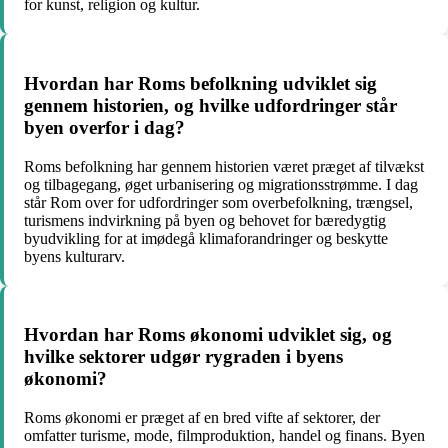
for kunst, religion og kultur.
Hvordan har Roms befolkning udviklet sig
gennem historien, og hvilke udfordringer står
byen overfor i dag?
Roms befolkning har gennem historien været præget af tilvækst
og tilbagegang, øget urbanisering og migrationsstrømme. I dag
står Rom over for udfordringer som overbefolkning, trængsel,
turismens indvirkning på byen og behovet for bæredygtig
byudvikling for at imødegå klimaforandringer og beskytte
byens kulturarv.
Hvordan har Roms økonomi udviklet sig, og
hvilke sektorer udgør rygraden i byens
økonomi?
Roms økonomi er præget af en bred vifte af sektorer, der
omfatter turisme, mode, filmproduktion, handel og finans. Byen