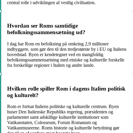
central rolle i udviklingen af vestlig civilisation.
Hvordan ser Roms samtidige
befolkningssammensætning ud?
I dag har Rom en befolkning på omkring 2,9 millioner
indbyggere, som gør den til den tredjestørste by i EU og Italiens
hovedstad. Byen er kendetegnet ved en mangfoldig
befolkningssammensætning med etniske og kulturelle forskelle
fra forskellige regioner i Italien og andre lande.
Hvilken rolle spiller Rom i dagens Italien politisk
og kulturelt?
Rom er fortsat Italiens politiske og kulturelle centrum. Byen
huser Den Italienske Republiks regering, præsidenten og
parlamentet samt adskillige kulturelle institutioner som
Vatikanstaten, Colosseum, Forum Romanum og
Vatikanmuseerne. Roms historie og kulturelle betydning gør