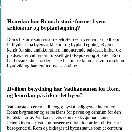
Hvordan har Roms historie formet byens
arkitektur og byplanlægning?
Roms historie som en af de ældste byer i verden har haft stor
indflydelse på byens arkitektur og byplanlægning. Byen er
kendt for sine antikke ruiner, imponerende paladser, kirker og
pladser, der vidner om forskellige tidsepoker og stilarter. Rom
har bevaret sin karakteristiske historiske kerne, selvom moderne
byudvikling har ændret byens skyline.
Hvilken betydning har Vatikanstaten for Rom,
og hvordan påvirker det byen?
Vatikanstaten er en uafhængig bystat beliggende inden for
Roms bygrænser og er residens for paven og centrum for den
katolske kirke. Vatikanstatens ikoniske bygninger som
Peterskirken og Vatikanmuseerne tiltrækker årligt millioner af
besøgende til Rom og bidrager til byens status som et centrum