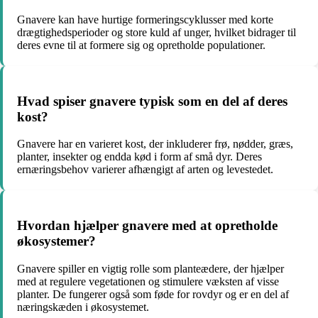
Gnavere kan have hurtige formeringscyklusser med korte
drægtighedsperioder og store kuld af unger, hvilket bidrager til
deres evne til at formere sig og opretholde populationer.
Hvad spiser gnavere typisk som en del af deres
kost?
Gnavere har en varieret kost, der inkluderer frø, nødder, græs,
planter, insekter og endda kød i form af små dyr. Deres
ernæringsbehov varierer afhængigt af arten og levestedet.
Hvordan hjælper gnavere med at opretholde
økosystemer?
Gnavere spiller en vigtig rolle som planteædere, der hjælper
med at regulere vegetationen og stimulere væksten af visse
planter. De fungerer også som føde for rovdyr og er en del af
næringskæden i økosystemet.