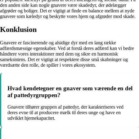
den anden side kan nogle gnavere være skadedyr, der ødelægger
afgrøder og boliger. Det er vigtigt at finde en balance mellem at nyde
gnavere som kæledyr og beskytte vores hjem og afgrøder mod skade.
Konklusion
Gnavere er fascinerende og alsidige dyr med en lang række
adfærdsmæssige egenskaber. Ved at forstå deres adfærd kan vi bedre
håndtere vores interaktioner med dem og sikre en harmonisk
sameksistens. Det er vigtigt at respektere disse små skabninger og
værdsætte den rolle, de spiller i vores økosystem.
Hvad kendetegner en gnaver som værende en del
af pattedyrgruppen?
Gnavere tilhører gruppen af pattedyr, der karakteriseres ved
deres evne til at producere mælk til deres unge og have en
udviklet hjernekapacitet.