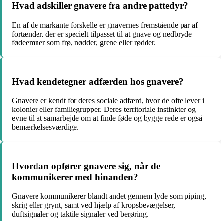
Hvad adskiller gnavere fra andre pattedyr?
En af de markante forskelle er gnavernes fremstående par af
fortænder, der er specielt tilpasset til at gnave og nedbryde
fødeemner som frø, nødder, grene eller rødder.
Hvad kendetegner adfærden hos gnavere?
Gnavere er kendt for deres sociale adfærd, hvor de ofte lever i
kolonier eller familiegrupper. Deres territoriale instinkter og
evne til at samarbejde om at finde føde og bygge rede er også
bemærkelsesværdige.
Hvordan opfører gnavere sig, når de
kommunikerer med hinanden?
Gnavere kommunikerer blandt andet gennem lyde som piping,
skrig eller grynt, samt ved hjælp af kropsbevægelser,
duftsignaler og taktile signaler ved berøring.