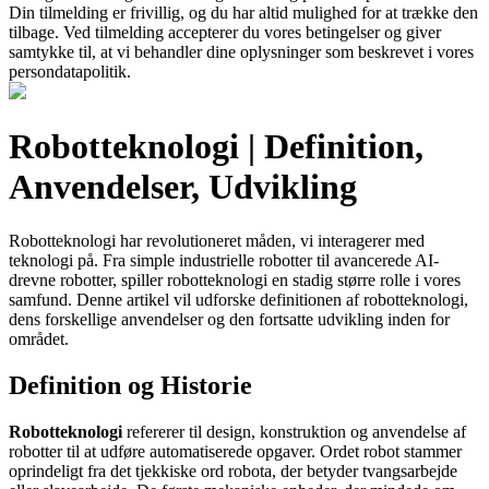
Din tilmelding er frivillig, og du har altid mulighed for at trække den
tilbage. Ved tilmelding accepterer du vores betingelser og giver
samtykke til, at vi behandler dine oplysninger som beskrevet i vores
persondatapolitik.
Robotteknologi | Definition,
Anvendelser, Udvikling
Robotteknologi har revolutioneret måden, vi interagerer med
teknologi på. Fra simple industrielle robotter til avancerede AI-
drevne robotter, spiller robotteknologi en stadig større rolle i vores
samfund. Denne artikel vil udforske definitionen af robotteknologi,
dens forskellige anvendelser og den fortsatte udvikling inden for
området.
Definition og Historie
Robotteknologi
refererer til design, konstruktion og anvendelse af
robotter til at udføre automatiserede opgaver. Ordet robot stammer
oprindeligt fra det tjekkiske ord robota, der betyder tvangsarbejde