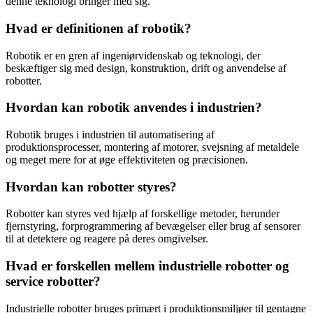
denne teknologi bringer med sig.
Hvad er definitionen af robotik?
Robotik er en gren af ingeniørvidenskab og teknologi, der
beskæftiger sig med design, konstruktion, drift og anvendelse af
robotter.
Hvordan kan robotik anvendes i industrien?
Robotik bruges i industrien til automatisering af
produktionsprocesser, montering af motorer, svejsning af metaldele
og meget mere for at øge effektiviteten og præcisionen.
Hvordan kan robotter styres?
Robotter kan styres ved hjælp af forskellige metoder, herunder
fjernstyring, forprogrammering af bevægelser eller brug af sensorer
til at detektere og reagere på deres omgivelser.
Hvad er forskellen mellem industrielle robotter og
service robotter?
Industrielle robotter bruges primært i produktionsmiljøer til gentagne