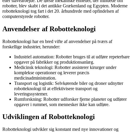
eller slavearbejde. De første mekaniske enheder, der mindede om
robotter, blev skabt i det antikke Grækenland og Egypten. Moderne
robotteknologi tog fart i det 20. århundrede med opfindelsen af
computerstyrede robotter.
Anvendelser af Robotteknologi
Robotteknologi har en bred vifte af anvendelser på tværs af
forskellige industrier, herunder:
Industriel automation: Robotter bruges til at udføre repeterbare
opgaver på fabrikker og produktionsanlæg.
Medicinsk teknologi: Robotter assisterer kirurger under
komplekse operationer og leverer præcis
medicinadministration.
Transport og logistik: Selvkørende biler og droner udnytter
robotteknologi til at effektivisere transport og
leveringssystemer.
Rumforskning: Robotter udforsker fjerne planeter og udfører
opgaver i rummet, som mennesker ikke kan udføre.
Udviklingen af Robotteknologi
Robotteknologi udvikler sig konstant med nye innovationer og