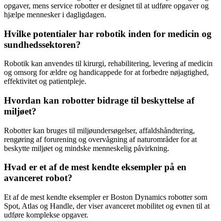
opgaver, mens service robotter er designet til at udføre opgaver og
hjælpe mennesker i dagligdagen.
Hvilke potentialer har robotik inden for medicin og
sundhedssektoren?
Robotik kan anvendes til kirurgi, rehabilitering, levering af medicin
og omsorg for ældre og handicappede for at forbedre nøjagtighed,
effektivitet og patientpleje.
Hvordan kan robotter bidrage til beskyttelse af
miljøet?
Robotter kan bruges til miljøundersøgelser, affaldshåndtering,
rengøring af forurening og overvågning af naturområder for at
beskytte miljøet og mindske menneskelig påvirkning.
Hvad er et af de mest kendte eksempler på en
avanceret robot?
Et af de mest kendte eksempler er Boston Dynamics robotter som
Spot, Atlas og Handle, der viser avanceret mobilitet og evnen til at
udføre komplekse opgaver.