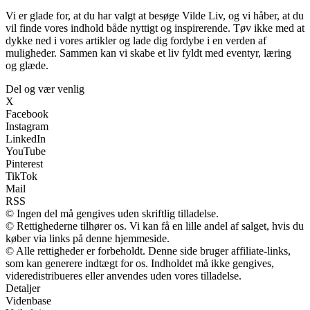
Vi er glade for, at du har valgt at besøge Vilde Liv, og vi håber, at du
vil finde vores indhold både nyttigt og inspirerende. Tøv ikke med at
dykke ned i vores artikler og lade dig fordybe i en verden af
muligheder. Sammen kan vi skabe et liv fyldt med eventyr, læring
og glæde.
Del og vær venlig
X
Facebook
Instagram
LinkedIn
YouTube
Pinterest
TikTok
Mail
RSS
© Ingen del må gengives uden skriftlig tilladelse.
© Rettighederne tilhører os. Vi kan få en lille andel af salget, hvis du
køber via links på denne hjemmeside.
© Alle rettigheder er forbeholdt. Denne side bruger affiliate-links,
som kan generere indtægt for os. Indholdet må ikke gengives,
videredistribueres eller anvendes uden vores tilladelse.
Detaljer
Videnbase