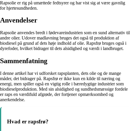
Rapsolie er rig på umættede fedtsyrer og har vist sig at være gavnlig
for hjertesundheden.
Anvendelser
Rapsolie anvendes bredt i fødevareindustrien som en sund alternativ til
andre olier. Udover madlavning bruges det også til produktion af
biodiesel på grund af dets høje indhold af olie. Rapsfrø bruges også i
dyrefoder, hvilket bidrager til dets alsidighed og værdi i landbruget.
Sammenfatning
I denne artikel har vi udforsket rapsplanten, dets olie og de mange
måder, det bidrager på. Rapsfrø er ikke kun en kilde til næring og
energi, men spiller også en vigtig rolle i bæredygtige industrier som
biodieselproduktion. Med sin alsidighed og sundhedsmæssige fordele
er raps en værdifuld afgrøde, der fortjener opmærksomhed og
anerkendelse.
Hvad er rapsfrø?