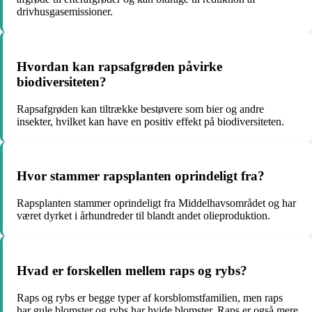
drivhusgasemissioner.
Hvordan kan rapsafgrøden påvirke
biodiversiteten?
Rapsafgrøden kan tiltrække bestøvere som bier og andre
insekter, hvilket kan have en positiv effekt på biodiversiteten.
Hvor stammer rapsplanten oprindeligt fra?
Rapsplanten stammer oprindeligt fra Middelhavsområdet og har
været dyrket i århundreder til blandt andet olieproduktion.
Hvad er forskellen mellem raps og rybs?
Raps og rybs er begge typer af korsblomstfamilien, men raps
har gule blomster og rybs har hvide blomster. Raps er også mere