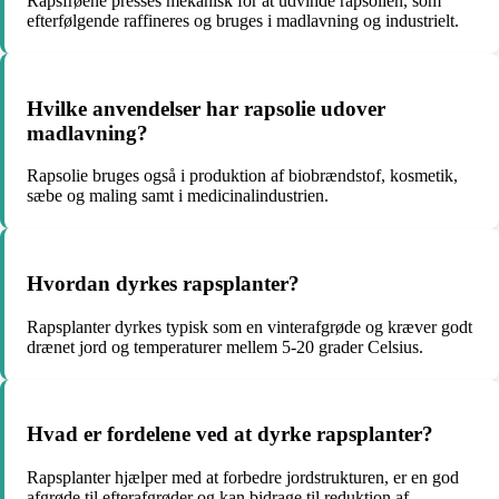
Rapsfrøene presses mekanisk for at udvinde rapsolien, som
efterfølgende raffineres og bruges i madlavning og industrielt.
Hvilke anvendelser har rapsolie udover
madlavning?
Rapsolie bruges også i produktion af biobrændstof, kosmetik,
sæbe og maling samt i medicinalindustrien.
Hvordan dyrkes rapsplanter?
Rapsplanter dyrkes typisk som en vinterafgrøde og kræver godt
drænet jord og temperaturer mellem 5-20 grader Celsius.
Hvad er fordelene ved at dyrke rapsplanter?
Rapsplanter hjælper med at forbedre jordstrukturen, er en god
afgrøde til efterafgrøder og kan bidrage til reduktion af