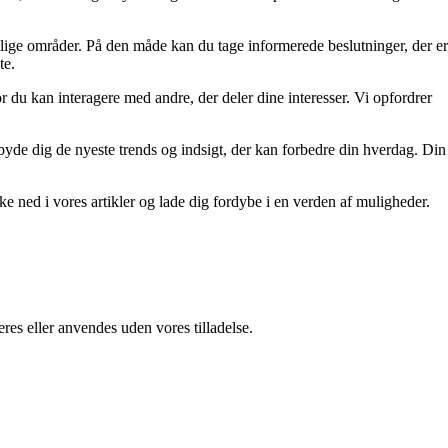
ellige områder. På den måde kan du tage informerede beslutninger, der er
te.
r du kan interagere med andre, der deler dine interesser. Vi opfordrer
tilbyde dig de nyeste trends og indsigt, der kan forbedre din hverdag. Din
kke ned i vores artikler og lade dig fordybe i en verden af muligheder.
res eller anvendes uden vores tilladelse.