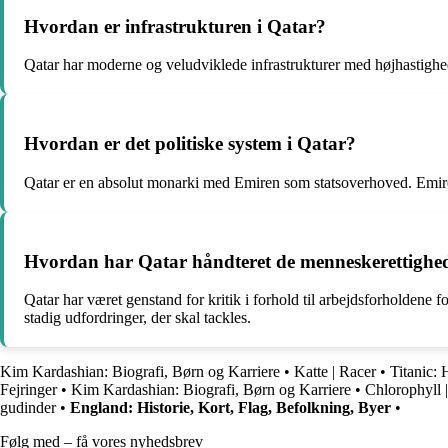
Hvordan er infrastrukturen i Qatar?
Qatar har moderne og veludviklede infrastrukturer med højhastighed
Hvordan er det politiske system i Qatar?
Qatar er en absolut monarki med Emiren som statsoverhoved. Emiren ha
Hvordan har Qatar håndteret de menneskerettighe
Qatar har været genstand for kritik i forhold til arbejdsforholdene f
stadig udfordringer, der skal tackles.
Kim Kardashian: Biografi, Børn og Karriere
•
Katte | Racer
•
Titanic: 
Fejringer
•
Kim Kardashian: Biografi, Børn og Karriere
•
Chlorophyll 
gudinder
•
England: Historie, Kort, Flag, Befolkning, Byer
•
Følg med – få vores nyhedsbrev