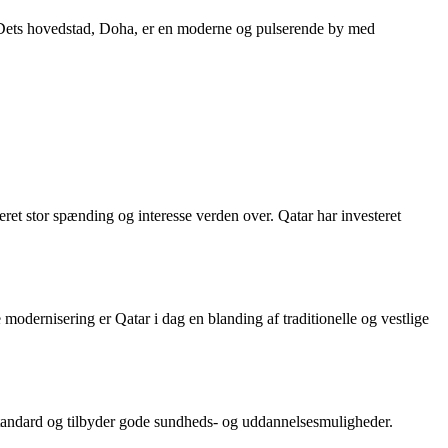
lf. Dets hovedstad, Doha, er en moderne og pulserende by med
ret stor spænding og interesse verden over. Qatar har investeret
modernisering er Qatar i dag en blanding af traditionelle og vestlige
estandard og tilbyder gode sundheds- og uddannelsesmuligheder.