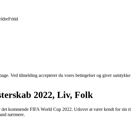
ldre
Fritid
tilbage. Ved tilmelding accepterer du vores betingelser og giver samtykke
terskab 2022, Liv, Folk
r det kommende FIFA World Cup 2022. Udover at være kendt for sin rigdo
land nærmere.