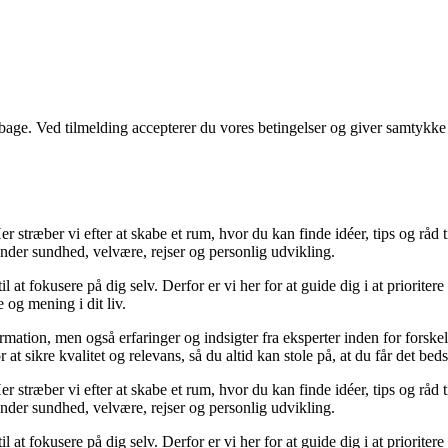
tilbage. Ved tilmelding accepterer du vores betingelser og giver samtykke
 stræber vi efter at skabe et rum, hvor du kan finde idéer, tips og råd til 
nder sundhed, velvære, rejser og personlig udvikling.
il at fokusere på dig selv. Derfor er vi her for at guide dig i at priorite
 og mening i dit liv.
ormation, men også erfaringer og indsigter fra eksperter inden for forsk
t sikre kvalitet og relevans, så du altid kan stole på, at du får det beds
 stræber vi efter at skabe et rum, hvor du kan finde idéer, tips og råd til 
nder sundhed, velvære, rejser og personlig udvikling.
il at fokusere på dig selv. Derfor er vi her for at guide dig i at priorite