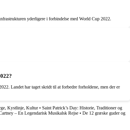
infrastrukturen yderligere i forbindelse med World Cup 2022.
2022?
 2022. Landet har taget skridt til at forbedre forholdene, men der er
ge, Kystlinje, Kultur
•
Saint Patrick’s Day: Historie, Traditioner og
artney – En Legendarisk Musikalsk Rejse
•
De 12 græske guder og