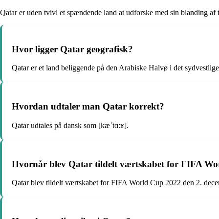
Qatar er uden tvivl et spændende land at udforske med sin blanding af t
Hvor ligger Qatar geografisk?
Qatar er et land beliggende på den Arabiske Halvø i det sydvestli
Hvordan udtaler man Qatar korrekt?
Qatar udtales på dansk som [kæˈtɑːʁ].
Hvornår blev Qatar tildelt værtskabet for FIFA W
Qatar blev tildelt værtskabet for FIFA World Cup 2022 den 2. dec