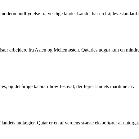
 moderne indflydelse fra vestlige lande. Landet har en høj levestandard o
 især arbejdere fra Asien og Mellemøsten. Qataries udgør kun en mindre
ræs, og det årlige katara-dhow-festival, der fejrer landets maritime arv.
 landets indtægter. Qatar er en af verdens største eksportører af naturgas