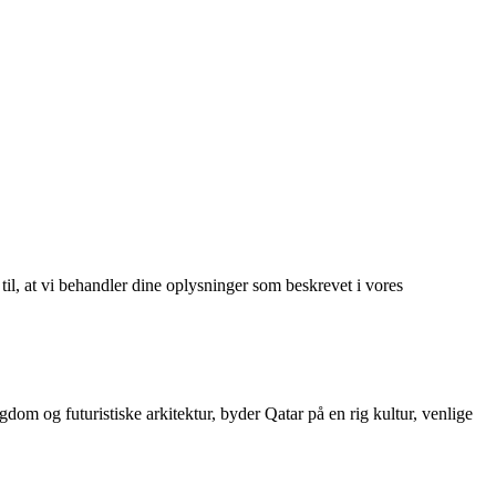
 til, at vi behandler dine oplysninger som beskrevet i vores
m og futuristiske arkitektur, byder Qatar på en rig kultur, venlige