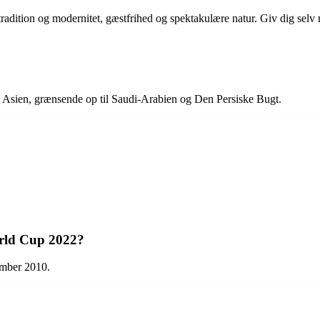
radition og modernitet, gæstfrihed og spektakulære natur. Giv dig selv m
ge Asien, grænsende op til Saudi-Arabien og Den Persiske Bugt.
orld Cup 2022?
ember 2010.