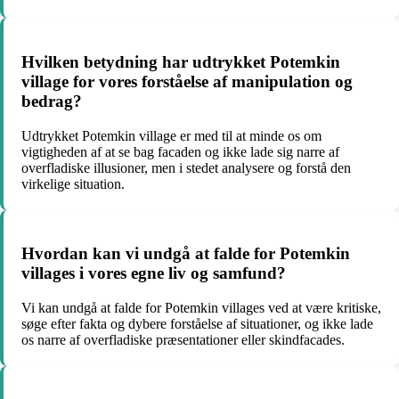
Hvilken betydning har udtrykket Potemkin
village for vores forståelse af manipulation og
bedrag?
Udtrykket Potemkin village er med til at minde os om
vigtigheden af at se bag facaden og ikke lade sig narre af
overfladiske illusioner, men i stedet analysere og forstå den
virkelige situation.
Hvordan kan vi undgå at falde for Potemkin
villages i vores egne liv og samfund?
Vi kan undgå at falde for Potemkin villages ved at være kritiske,
søge efter fakta og dybere forståelse af situationer, og ikke lade
os narre af overfladiske præsentationer eller skindfacades.