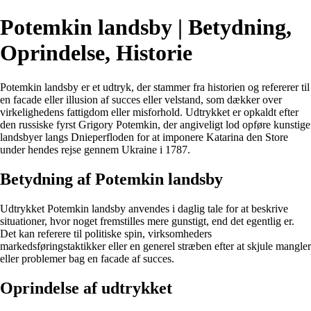
Potemkin landsby | Betydning,
Oprindelse, Historie
Potemkin landsby er et udtryk, der stammer fra historien og refererer til
en facade eller illusion af succes eller velstand, som dækker over
virkelighedens fattigdom eller misforhold. Udtrykket er opkaldt efter
den russiske fyrst Grigory Potemkin, der angiveligt lod opføre kunstige
landsbyer langs Dnieperfloden for at imponere Katarina den Store
under hendes rejse gennem Ukraine i 1787.
Betydning af Potemkin landsby
Udtrykket Potemkin landsby anvendes i daglig tale for at beskrive
situationer, hvor noget fremstilles mere gunstigt, end det egentlig er.
Det kan referere til politiske spin, virksomheders
markedsføringstaktikker eller en generel stræben efter at skjule mangler
eller problemer bag en facade af succes.
Oprindelse af udtrykket