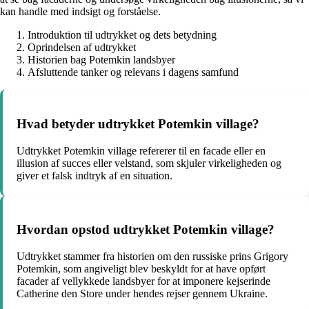
kan handle med indsigt og forståelse.
Introduktion til udtrykket og dets betydning
Oprindelsen af udtrykket
Historien bag Potemkin landsbyer
Afsluttende tanker og relevans i dagens samfund
Hvad betyder udtrykket Potemkin village?
Udtrykket Potemkin village refererer til en facade eller en
illusion af succes eller velstand, som skjuler virkeligheden og
giver et falsk indtryk af en situation.
Hvordan opstod udtrykket Potemkin village?
Udtrykket stammer fra historien om den russiske prins Grigory
Potemkin, som angiveligt blev beskyldt for at have opført
facader af vellykkede landsbyer for at imponere kejserinde
Catherine den Store under hendes rejser gennem Ukraine.