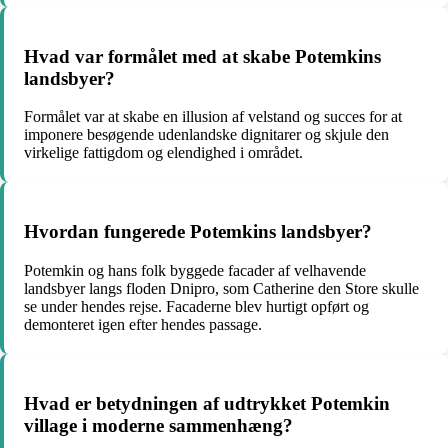
Hvad var formålet med at skabe Potemkins
landsbyer?
Formålet var at skabe en illusion af velstand og succes for at
imponere besøgende udenlandske dignitarer og skjule den
virkelige fattigdom og elendighed i området.
Hvordan fungerede Potemkins landsbyer?
Potemkin og hans folk byggede facader af velhavende
landsbyer langs floden Dnipro, som Catherine den Store skulle
se under hendes rejse. Facaderne blev hurtigt opført og
demonteret igen efter hendes passage.
Hvad er betydningen af udtrykket Potemkin
village i moderne sammenhæng?