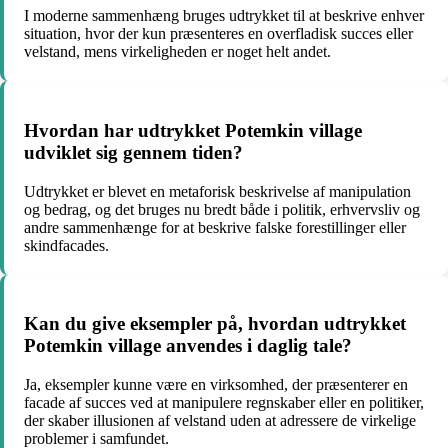
I moderne sammenhæng bruges udtrykket til at beskrive enhver
situation, hvor der kun præsenteres en overfladisk succes eller
velstand, mens virkeligheden er noget helt andet.
Hvordan har udtrykket Potemkin village
udviklet sig gennem tiden?
Udtrykket er blevet en metaforisk beskrivelse af manipulation
og bedrag, og det bruges nu bredt både i politik, erhvervsliv og
andre sammenhænge for at beskrive falske forestillinger eller
skindfacades.
Kan du give eksempler på, hvordan udtrykket
Potemkin village anvendes i daglig tale?
Ja, eksempler kunne være en virksomhed, der præsenterer en
facade af succes ved at manipulere regnskaber eller en politiker,
der skaber illusionen af velstand uden at adressere de virkelige
problemer i samfundet.