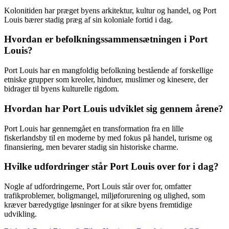
Kolonitiden har præget byens arkitektur, kultur og handel, og Port
Louis bærer stadig præg af sin koloniale fortid i dag.
Hvordan er befolkningssammensætningen i Port
Louis?
Port Louis har en mangfoldig befolkning bestående af forskellige
etniske grupper som kreoler, hinduer, muslimer og kinesere, der
bidrager til byens kulturelle rigdom.
Hvordan har Port Louis udviklet sig gennem årene?
Port Louis har gennemgået en transformation fra en lille
fiskerlandsby til en moderne by med fokus på handel, turisme og
finansiering, men bevarer stadig sin historiske charme.
Hvilke udfordringer står Port Louis over for i dag?
Nogle af udfordringerne, Port Louis står over for, omfatter
trafikproblemer, boligmangel, miljøforurening og ulighed, som
kræver bæredygtige løsninger for at sikre byens fremtidige
udvikling.