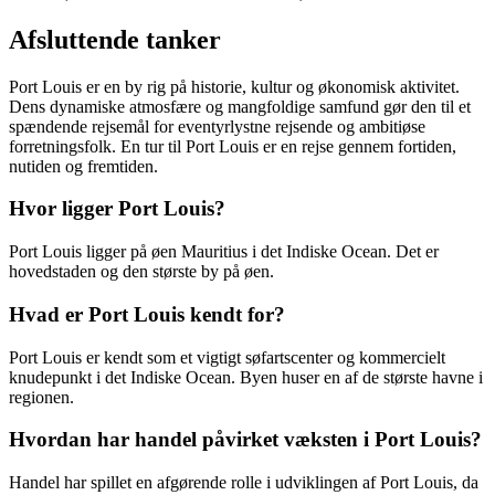
Afsluttende tanker
Port Louis er en by rig på historie, kultur og økonomisk aktivitet.
Dens dynamiske atmosfære og mangfoldige samfund gør den til et
spændende rejsemål for eventyrlystne rejsende og ambitiøse
forretningsfolk. En tur til Port Louis er en rejse gennem fortiden,
nutiden og fremtiden.
Hvor ligger Port Louis?
Port Louis ligger på øen Mauritius i det Indiske Ocean. Det er
hovedstaden og den største by på øen.
Hvad er Port Louis kendt for?
Port Louis er kendt som et vigtigt søfartscenter og kommercielt
knudepunkt i det Indiske Ocean. Byen huser en af de største havne i
regionen.
Hvordan har handel påvirket væksten i Port Louis?
Handel har spillet en afgørende rolle i udviklingen af Port Louis, da