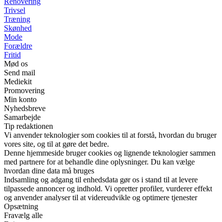
Renovering
Trivsel
Træning
Skønhed
Mode
Forældre
Fritid
Mød os
Send mail
Mediekit
Promovering
Min konto
Nyhedsbreve
Samarbejde
Tip redaktionen
Vi anvender teknologier som cookies til at forstå, hvordan du bruger
vores site, og til at gøre det bedre.
Denne hjemmeside bruger cookies og lignende teknologier sammen
med partnere for at behandle dine oplysninger. Du kan vælge
hvordan dine data må bruges
Indsamling og adgang til enhedsdata gør os i stand til at levere
tilpassede annoncer og indhold. Vi opretter profiler, vurderer effekt
og anvender analyser til at videreudvikle og optimere tjenester
Opsætning
Fravælg alle