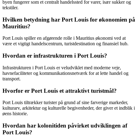
byen fungerer som et centralt handelssted for varer, især sukker og
tekstiler.
Hvilken betydning har Port Louis for økonomien på
Mauritius?
Port Louis spiller en afgørende rolle i Mauritius økonomi ved at
være et vigtigt handelscentrum, turistdestination og finansiel hub.
Hvordan er infrastrukturen i Port Louis?
Infrastrukturen i Port Louis er veludviklet med moderne veje,
havnefaciliteter og kommunikationsnetværk for at lette handel og
transport.
Hvorfor er Port Louis et attraktivt turistmål?
Port Louis tiltrækker turister på grund af sine farverige markeder,
kulturarv, arkitektur og kulturelle begivenheder, der giver et indblik i
øens historie.
Hvordan har kolonitiden påvirket udviklingen af
Port Louis?