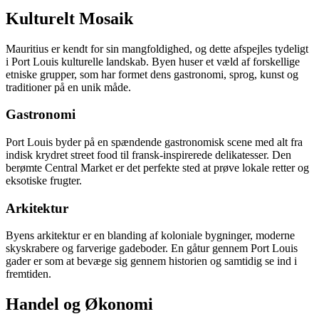
Kulturelt Mosaik
Mauritius er kendt for sin mangfoldighed, og dette afspejles tydeligt
i Port Louis kulturelle landskab. Byen huser et væld af forskellige
etniske grupper, som har formet dens gastronomi, sprog, kunst og
traditioner på en unik måde.
Gastronomi
Port Louis byder på en spændende gastronomisk scene med alt fra
indisk krydret street food til fransk-inspirerede delikatesser. Den
berømte Central Market er det perfekte sted at prøve lokale retter og
eksotiske frugter.
Arkitektur
Byens arkitektur er en blanding af koloniale bygninger, moderne
skyskrabere og farverige gadeboder. En gåtur gennem Port Louis
gader er som at bevæge sig gennem historien og samtidig se ind i
fremtiden.
Handel og Økonomi