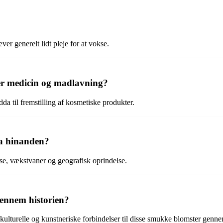
er generelt lidt pleje for at vokse.
er medicin og madlavning?
da til fremstilling af kosmetiske produkter.
ra hinanden?
else, vækstvaner og geografisk oprindelse.
ennem historien?
ulturelle og kunstneriske forbindelser til disse smukke blomster genne