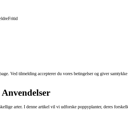
ldre
Fritid
tilbage. Ved tilmelding accepterer du vores betingelser og giver samtykke
, Anvendelser
llige arter. I denne artikel vil vi udforske poppyplanter, deres forskel