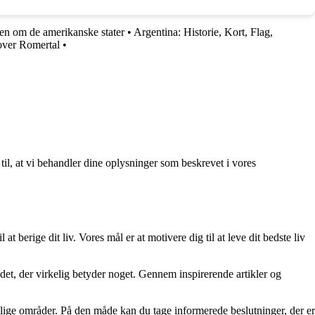
en om de amerikanske stater
•
Argentina: Historie, Kort, Flag,
over Romertal
•
 til, at vi behandler dine oplysninger som beskrevet i vores
at berige dit liv. Vores mål er at motivere dig til at leve dit bedste liv
re det, der virkelig betyder noget. Gennem inspirerende artikler og
ellige områder. På den måde kan du tage informerede beslutninger, der er