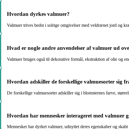
Hvordan dyrkes valmuer?
Valmuer trives bedst i solrige omgivelser med veldrænet jord og kræv
Hvad er nogle andre anvendelser af valmuer ud ov
Valmuer bruges også til dekorative formål, ekstraktion af olie og end
Hvordan adskiller de forskellige valmuesorter sig f
De forskellige valmuesorter adskiller sig i blomsternes farve, størr
Hvordan har mennesker interageret med valmuer g
Mennesker har dyrket valmuer, udnyttet deres egenskaber og skabt k