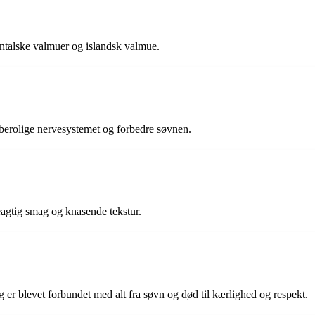
ntalske valmuer og islandsk valmue.
r, berolige nervesystemet og forbedre søvnen.
eagtig smag og knasende tekstur.
g er blevet forbundet med alt fra søvn og død til kærlighed og respekt.