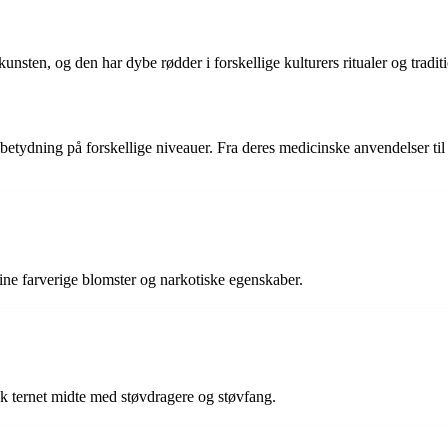
nsten, og den har dybe rødder i forskellige kulturers ritualer og traditi
 betydning på forskellige niveauer. Fra deres medicinske anvendelser ti
ine farverige blomster og narkotiske egenskaber.
sk ternet midte med støvdragere og støvfang.