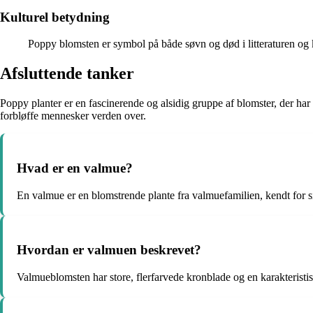
Kulturel betydning
Poppy blomsten er symbol på både søvn og død i litteraturen og ku
Afsluttende tanker
Poppy planter er en fascinerende og alsidig gruppe af blomster, der har
forbløffe mennesker verden over.
Hvad er en valmue?
En valmue er en blomstrende plante fra valmuefamilien, kendt for s
Hvordan er valmuen beskrevet?
Valmueblomsten har store, flerfarvede kronblade og en karakteristi