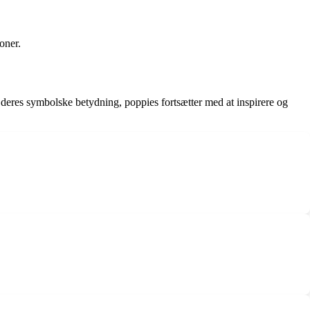
oner.
l deres symbolske betydning, poppies fortsætter med at inspirere og