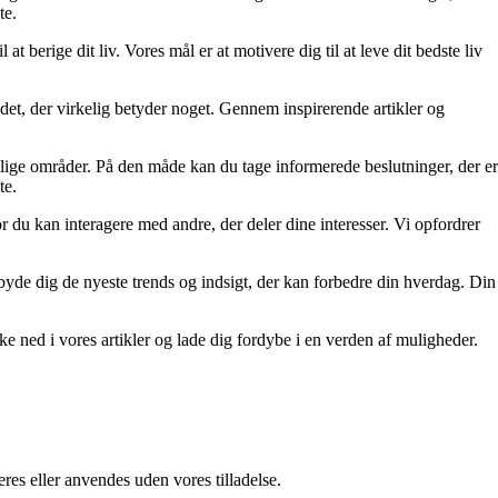
te.
at berige dit liv. Vores mål er at motivere dig til at leve dit bedste liv
re det, der virkelig betyder noget. Gennem inspirerende artikler og
ellige områder. På den måde kan du tage informerede beslutninger, der er
te.
r du kan interagere med andre, der deler dine interesser. Vi opfordrer
tilbyde dig de nyeste trends og indsigt, der kan forbedre din hverdag. Din
kke ned i vores artikler og lade dig fordybe i en verden af muligheder.
res eller anvendes uden vores tilladelse.