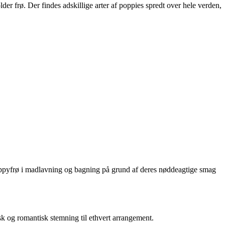
der frø. Der findes adskillige arter af poppies spredt over hele verden,
oppyfrø i madlavning og bagning på grund af deres nøddeagtige smag
sk og romantisk stemning til ethvert arrangement.