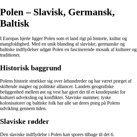
Polen – Slavisk, Germansk,
Baltisk
I Europas hjerte ligger Polen som et land rigt på historie, kultur og
mangfoldighed. Med en unik blanding af slaviske, germanske og
baltiske indflydelser udgør Polen en fascinerende mosaik af kulturer og
traditioner.
Historisk baggrund
Polens historie strækker sig over århundreder og har været præget af
skiftende magter og politiske alliancer. Landets geografiske
beliggenhed mellem øst og vest har gjort det til et knudepunkt for
kulturel udveksling og konflikter. Slaviske stammer, tyske
kolonisatorer og baltiske folk har alle sat deres præg på Polens
udvikling gennem tiden.
Slaviske rødder
Den slaviske indflydelse i Polen kan spores tilbage til det 6.