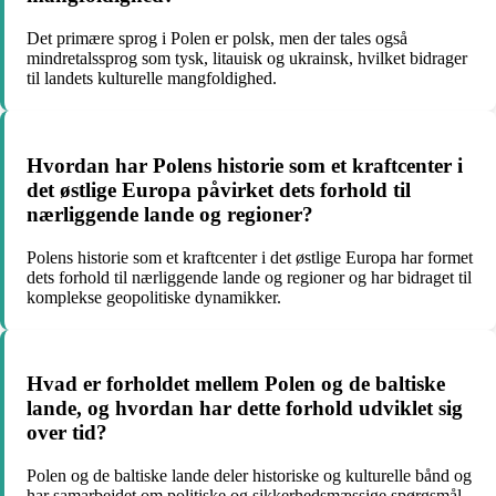
Det primære sprog i Polen er polsk, men der tales også
mindretalssprog som tysk, litauisk og ukrainsk, hvilket bidrager
til landets kulturelle mangfoldighed.
Hvordan har Polens historie som et kraftcenter i
det østlige Europa påvirket dets forhold til
nærliggende lande og regioner?
Polens historie som et kraftcenter i det østlige Europa har formet
dets forhold til nærliggende lande og regioner og har bidraget til
komplekse geopolitiske dynamikker.
Hvad er forholdet mellem Polen og de baltiske
lande, og hvordan har dette forhold udviklet sig
over tid?
Polen og de baltiske lande deler historiske og kulturelle bånd og
har samarbejdet om politiske og sikkerhedsmæssige spørgsmål