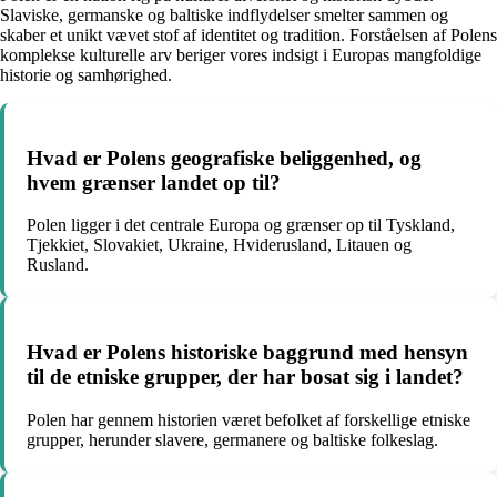
Slaviske, germanske og baltiske indflydelser smelter sammen og
skaber et unikt vævet stof af identitet og tradition. Forståelsen af Polens
komplekse kulturelle arv beriger vores indsigt i Europas mangfoldige
historie og samhørighed.
Hvad er Polens geografiske beliggenhed, og
hvem grænser landet op til?
Polen ligger i det centrale Europa og grænser op til Tyskland,
Tjekkiet, Slovakiet, Ukraine, Hviderusland, Litauen og
Rusland.
Hvad er Polens historiske baggrund med hensyn
til de etniske grupper, der har bosat sig i landet?
Polen har gennem historien været befolket af forskellige etniske
grupper, herunder slavere, germanere og baltiske folkeslag.