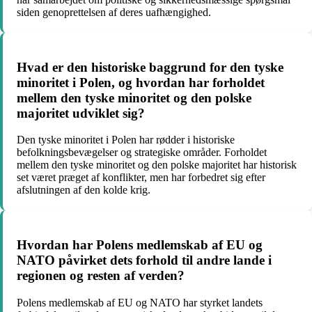
siden genoprettelsen af deres uafhængighed.
Hvad er den historiske baggrund for den tyske
minoritet i Polen, og hvordan har forholdet
mellem den tyske minoritet og den polske
majoritet udviklet sig?
Den tyske minoritet i Polen har rødder i historiske
befolkningsbevægelser og strategiske områder. Forholdet
mellem den tyske minoritet og den polske majoritet har historisk
set været præget af konflikter, men har forbedret sig efter
afslutningen af den kolde krig.
Hvordan har Polens medlemskab af EU og
NATO påvirket dets forhold til andre lande i
regionen og resten af verden?
Polens medlemskab af EU og NATO har styrket landets