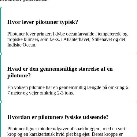
Hvor lever pilotuner typisk?
Pilotuner lever primært i dybe oceanfarvande i tempererede og
tropiske klimaer, som f.eks. i Atlanterhavet, Stillehavet og det
Indiske Ocean.
Hvad er den gennemsnitlige størrelse af en
pilotune?
En voksen pilotune har en gennemsnitlig længde på omkring 6-
7 meter og vejer omkring 2-3 tons.
Hvordan er pilotuners fysiske udseende?
Pilotuner ligner mindre udgaver af spækhuggere, med en sort
krop og en karakteristisk hvid plet bag øjet. Deres kroppe er