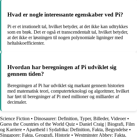
Hvad er nogle interessante egenskaber ved Pi?
Pi er et irrationelt tal, hvilket betyder, at det ikke kan udtrykkes
som en brøk. Det er også et transcendentalt tal, hvilket betyder,
at det ikke er løsningen til nogen polynomiale ligninger med
heltalskoefficienter.
Hvordan har beregningen af Pi udviklet sig
gennem tiden?
Beregningen af Pi har udviklet sig markant gennem historien
med matematisk teori, computerteknologi og algoritmer, hvilket
har ført til beregninger af Pi med millioner og milliarder af
decimaler.
Science Fiction
•
Dinosaurer: Definition, Typer, Billeder, Videoer
•
Guess the Countries of the World Quiz
•
Daniel Craig | Biografi, Film
og Karriere
•
Apartheid i Sydafrika: Definition, Fakta, Begyndelse
•
Singapore: Fakta, Geografi, Historie
•
Westminster Abbey: Fakta,