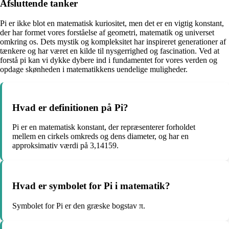
Afsluttende tanker
Pi er ikke blot en matematisk kuriositet, men det er en vigtig konstant,
der har formet vores forståelse af geometri, matematik og universet
omkring os. Dets mystik og kompleksitet har inspireret generationer af
tænkere og har været en kilde til nysgerrighed og fascination. Ved at
forstå pi kan vi dykke dybere ind i fundamentet for vores verden og
opdage skønheden i matematikkens uendelige muligheder.
Hvad er definitionen på Pi?
Pi er en matematisk konstant, der repræsenterer forholdet
mellem en cirkels omkreds og dens diameter, og har en
approksimativ værdi på 3,14159.
Hvad er symbolet for Pi i matematik?
Symbolet for Pi er den græske bogstav π.