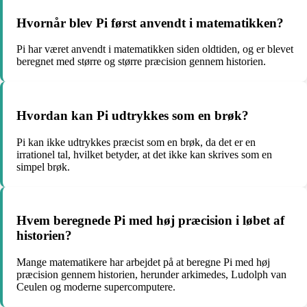
Hvornår blev Pi først anvendt i matematikken?
Pi har været anvendt i matematikken siden oldtiden, og er blevet
beregnet med større og større præcision gennem historien.
Hvordan kan Pi udtrykkes som en brøk?
Pi kan ikke udtrykkes præcist som en brøk, da det er en
irrationel tal, hvilket betyder, at det ikke kan skrives som en
simpel brøk.
Hvem beregnede Pi med høj præcision i løbet af
historien?
Mange matematikere har arbejdet på at beregne Pi med høj
præcision gennem historien, herunder arkimedes, Ludolph van
Ceulen og moderne supercomputere.