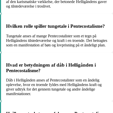
af den karismatiske vækkelse, der betonede Helligåndens gaver
og tilstedeværelse i troslivet.
Hvilken rolle spiller tungetale i Pentecostalisme?
Tungetale anses af mange Pentecostalister som et tegn på
Helligåndens tilstedeværelse og kraft i en troende. Det betragtes
som en manifestation af bøn og lovprisning på et åndeligt plan.
Hvad er betydningen af dåb i Helligånden i
Pentecostalisme?
Dåb i Helligånden anses af Pentecostalister som en åndelig
oplevelse, hvor en troende fyldes med Helligåndens kraft og
giver udtryk for det gennem tungetale og andre åndelige
manifestationer.