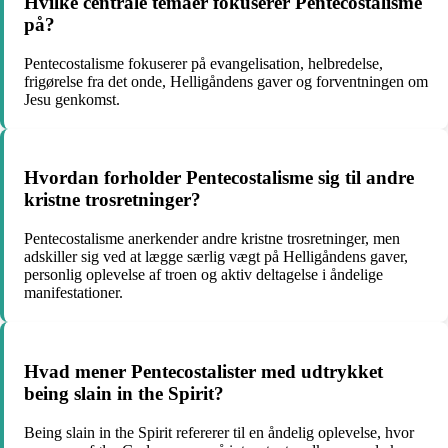
Hvilke centrale temaer fokuserer Pentecostalisme
på?
Pentecostalisme fokuserer på evangelisation, helbredelse,
frigørelse fra det onde, Helligåndens gaver og forventningen om
Jesu genkomst.
Hvordan forholder Pentecostalisme sig til andre
kristne trosretninger?
Pentecostalisme anerkender andre kristne trosretninger, men
adskiller sig ved at lægge særlig vægt på Helligåndens gaver,
personlig oplevelse af troen og aktiv deltagelse i åndelige
manifestationer.
Hvad mener Pentecostalister med udtrykket
being slain in the Spirit?
Being slain in the Spirit refererer til en åndelig oplevelse, hvor