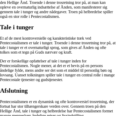
den Hellige Ånd. Troende i denne trosretning tror på, at man kan
opleve en overnaturlig indsættelse af Ånden, som manifesterer sig
gennem tale i tunger og andre nådegaver. Troen på helbredelse spiller
også en stor rolle i Pentecostalismen.
Tale i tunger
Et af de mest kontroversielle og karakteristiske træk ved
Pentecostalismen er tale i tunger. Troende i denne trosretning tror på, at
tale i tunger er et overnaturligt sprog, som gives af Ånden og ofte
tolkes som et tegn på Guds nærvær og kraft.
Der er forskellige opfattelser af tale i tunger inden for
Pentecostalismen. Nogle mener, at det er et bevis på en persons
åndelige fylde, mens andre ser det som et middel til personlig bøn og
lovsang. Uanset tolkningen spiller tale i tunger en central rolle i mange
Pentecostale tjenester og gudstjenester.
Afslutning
Pentecostalismen er en dynamisk og ofte kontroversiel trosretning, der
fortsat har stor tilhængerskare verden over. Gennem troen på den
Hellige Ånd, tale i tunger og helbredelse har Pentecostalismen formet
mange menneskers åndelige rejser og livsindstilling.