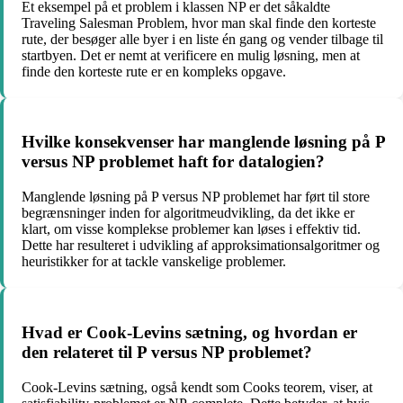
Et eksempel på et problem i klassen NP er det såkaldte
Traveling Salesman Problem, hvor man skal finde den korteste
rute, der besøger alle byer i en liste én gang og vender tilbage til
startbyen. Det er nemt at verificere en mulig løsning, men at
finde den korteste rute er en kompleks opgave.
Hvilke konsekvenser har manglende løsning på P
versus NP problemet haft for datalogien?
Manglende løsning på P versus NP problemet har ført til store
begrænsninger inden for algoritmeudvikling, da det ikke er
klart, om visse komplekse problemer kan løses i effektiv tid.
Dette har resulteret i udvikling af approksimationsalgoritmer og
heuristikker for at tackle vanskelige problemer.
Hvad er Cook-Levins sætning, og hvordan er
den relateret til P versus NP problemet?
Cook-Levins sætning, også kendt som Cooks teorem, viser, at