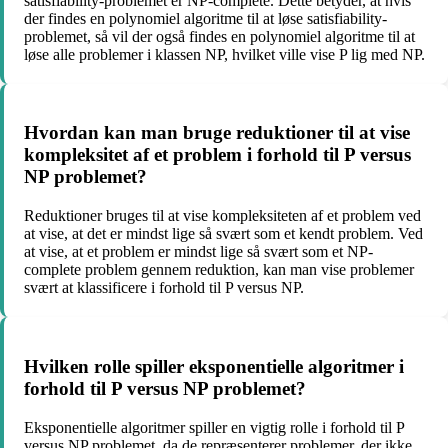
satisfiability-problemet er NP-complete. Dette betyder, at hvis
der findes en polynomiel algoritme til at løse satisfiability-
problemet, så vil der også findes en polynomiel algoritme til at
løse alle problemer i klassen NP, hvilket ville vise P lig med NP.
Hvordan kan man bruge reduktioner til at vise
kompleksitet af et problem i forhold til P versus
NP problemet?
Reduktioner bruges til at vise kompleksiteten af et problem ved
at vise, at det er mindst lige så svært som et kendt problem. Ved
at vise, at et problem er mindst lige så svært som et NP-
complete problem gennem reduktion, kan man vise problemer
svært at klassificere i forhold til P versus NP.
Hvilken rolle spiller eksponentielle algoritmer i
forhold til P versus NP problemet?
Eksponentielle algoritmer spiller en vigtig rolle i forhold til P
versus NP problemet, da de repræsenterer problemer, der ikke