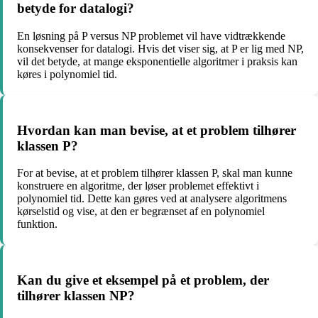
betyde for datalogi?
En løsning på P versus NP problemet vil have vidtrækkende
konsekvenser for datalogi. Hvis det viser sig, at P er lig med NP,
vil det betyde, at mange eksponentielle algoritmer i praksis kan
køres i polynomiel tid.
Hvordan kan man bevise, at et problem tilhører
klassen P?
For at bevise, at et problem tilhører klassen P, skal man kunne
konstruere en algoritme, der løser problemet effektivt i
polynomiel tid. Dette kan gøres ved at analysere algoritmens
kørselstid og vise, at den er begrænset af en polynomiel
funktion.
Kan du give et eksempel på et problem, der
tilhører klassen NP?