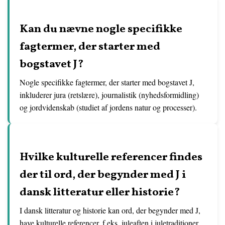
Kan du nævne nogle specifikke
fagtermer, der starter med
bogstavet J?
Nogle specifikke fagtermer, der starter med bogstavet J,
inkluderer jura (retslære), journalistik (nyhedsformidling)
og jordvidenskab (studiet af jordens natur og processer).
Hvilke kulturelle referencer findes
der til ord, der begynder med J i
dansk litteratur eller historie?
I dansk litteratur og historie kan ord, der begynder med J,
have kulturelle referencer, f.eks. juleaften i juletraditioner