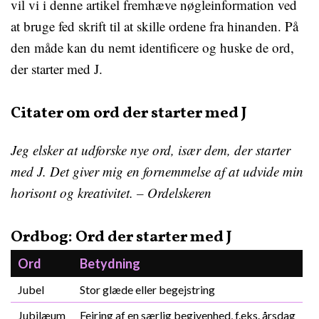
vil vi i denne artikel fremhæve nøgleinformation ved
at bruge fed skrift til at skille ordene fra hinanden. På
den måde kan du nemt identificere og huske de ord,
der starter med J.
Citater om ord der starter med J
Jeg elsker at udforske nye ord, især dem, der starter
med J. Det giver mig en fornemmelse af at udvide min
horisont og kreativitet. – Ordelskeren
Ordbog: Ord der starter med J
Ord
Betydning
Jubel
Stor glæde eller begejstring
Jubilæum
Fejring af en særlig begivenhed, f.eks. årsdag