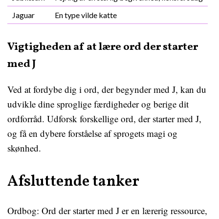
Jaguar
En type vilde katte
Vigtigheden af at lære ord der starter
med J
Ved at fordybe dig i ord, der begynder med J, kan du
udvikle dine sproglige færdigheder og berige dit
ordforråd. Udforsk forskellige ord, der starter med J,
og få en dybere forståelse af sprogets magi og
skønhed.
Afsluttende tanker
Ordbog: Ord der starter med J er en lærerig ressource,