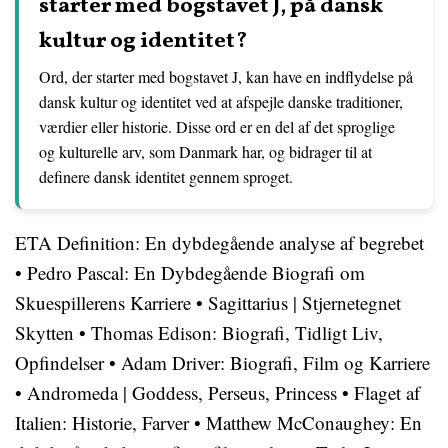
starter med bogstavet J, på dansk
kultur og identitet?
Ord, der starter med bogstavet J, kan have en indflydelse på
dansk kultur og identitet ved at afspejle danske traditioner,
værdier eller historie. Disse ord er en del af det sproglige
og kulturelle arv, som Danmark har, og bidrager til at
definere dansk identitet gennem sproget.
ETA Definition: En dybdegående analyse af begrebet
•
Pedro Pascal: En Dybdegående Biografi om
Skuespillerens Karriere
•
Sagittarius | Stjernetegnet
Skytten
•
Thomas Edison: Biografi, Tidligt Liv,
Opfindelser
•
Adam Driver: Biografi, Film og Karriere
•
Andromeda | Goddess, Perseus, Princess
•
Flaget af
Italien: Historie, Farver
•
Matthew McConaughey: En