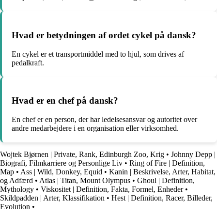
Hvad er betydningen af ordet cykel på dansk?
En cykel er et transportmiddel med to hjul, som drives af
pedalkraft.
Hvad er en chef på dansk?
En chef er en person, der har ledelsesansvar og autoritet over
andre medarbejdere i en organisation eller virksomhed.
Wojtek Bjørnen | Private, Rank, Edinburgh Zoo, Krig
•
Johnny Depp |
Biografi, Filmkarriere og Personlige Liv
•
Ring of Fire | Definition,
Map
•
Ass | Wild, Donkey, Equid
•
Kanin | Beskrivelse, Arter, Habitat,
og Adfærd
•
Atlas | Titan, Mount Olympus
•
Ghoul | Definition,
Mythology
•
Viskositet | Definition, Fakta, Formel, Enheder
•
Skildpadden | Arter, Klassifikation
•
Hest | Definition, Racer, Billeder,
Evolution
•