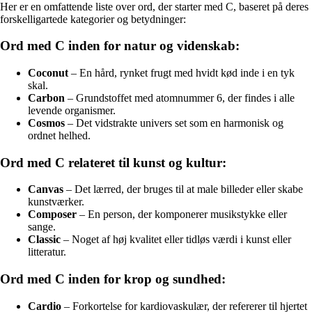
Her er en omfattende liste over ord, der starter med C, baseret på deres
forskelligartede kategorier og betydninger:
Ord med C inden for natur og videnskab:
Coconut
– En hård, rynket frugt med hvidt kød inde i en tyk
skal.
Carbon
– Grundstoffet med atomnummer 6, der findes i alle
levende organismer.
Cosmos
– Det vidstrakte univers set som en harmonisk og
ordnet helhed.
Ord med C relateret til kunst og kultur:
Canvas
– Det lærred, der bruges til at male billeder eller skabe
kunstværker.
Composer
– En person, der komponerer musikstykke eller
sange.
Classic
– Noget af høj kvalitet eller tidløs værdi i kunst eller
litteratur.
Ord med C inden for krop og sundhed:
Cardio
– Forkortelse for kardiovaskulær, der refererer til hjertet