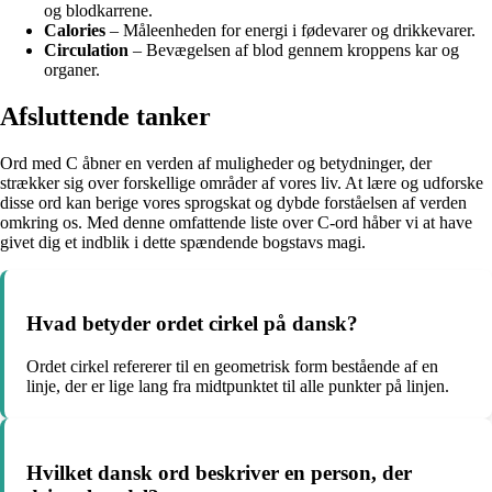
og blodkarrene.
Calories
– Måleenheden for energi i fødevarer og drikkevarer.
Circulation
– Bevægelsen af blod gennem kroppens kar og
organer.
Afsluttende tanker
Ord med C åbner en verden af muligheder og betydninger, der
strækker sig over forskellige områder af vores liv. At lære og udforske
disse ord kan berige vores sprogskat og dybde forståelsen af verden
omkring os. Med denne omfattende liste over C-ord håber vi at have
givet dig et indblik i dette spændende bogstavs magi.
Hvad betyder ordet cirkel på dansk?
Ordet cirkel refererer til en geometrisk form bestående af en
linje, der er lige lang fra midtpunktet til alle punkter på linjen.
Hvilket dansk ord beskriver en person, der